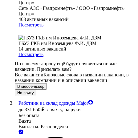
Сеть АЗС «Газпромнефть» / ООО «Газпромнефть-
Центр»
468
активных вакансий
Посмотреть
ГБУЗ ГКБ им Иноземцева Ф.И. ДЗМ
14
активных вакансий
Посмотреть
По вашему запросу ещё будут появляться новые
вакансии. Присылать вам?
Все вакансии
Ключевые слова в названии вакансии, в
названии компании и в описании вакансии
В мессенджер
На почту
Работник на склад одежды Major
до
331 650
₽
за вахту,
на руки
Без опыта
Вахта
Выплаты: Раз в неделю