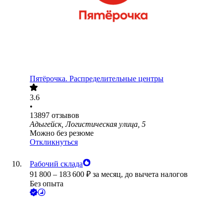
Пятёрочка. Распределительные центры
3.6
•
13897
отзывов
Адыгейск, Логистическая улица, 5
Можно без резюме
Откликнуться
Рабочий склада
91 800
–
183 600
₽
за месяц,
до вычета налогов
Без опыта