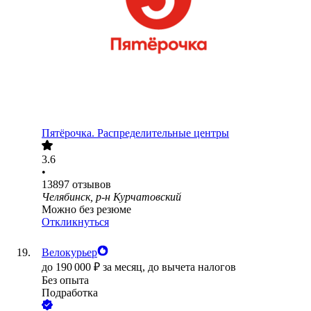
Пятёрочка. Распределительные центры
3.6
•
13897
отзывов
Челябинск, р-н Курчатовский
Можно без резюме
Откликнуться
Велокурьер
до
190 000
₽
за месяц,
до вычета налогов
Без опыта
Подработка