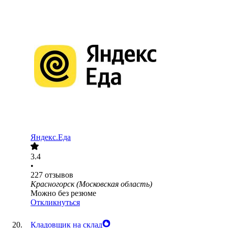
Яндекс.Еда
3.4
•
227
отзывов
Красногорск (Московская область)
Можно без резюме
Откликнуться
Кладовщик на склад