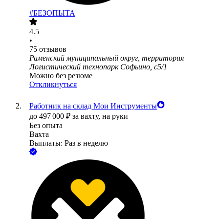
#БЕЗОПЫТА
4.5
•
75
отзывов
Раменский муниципальный округ, территория
Логистический технопарк Софьино, с5/1
Можно без резюме
Откликнуться
Работник на склад Мои Инструменты
до
497 000
₽
за вахту,
на руки
Без опыта
Вахта
Выплаты: Раз в неделю