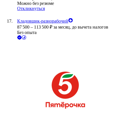
Можно без резюме
Откликнуться
Кладовщик-разнорабочий
87 500
–
113 500
₽
за месяц,
до вычета налогов
Без опыта