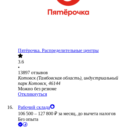
Пятёрочка. Распределительные центры
3.6
•
13897
отзывов
Котовск (Тамбовская область), индустриальный
парк Котовск, 46144
Можно без резюме
Откликнуться
Рабочий склада
106 500
–
127 800
₽
за месяц,
до вычета налогов
Без опыта