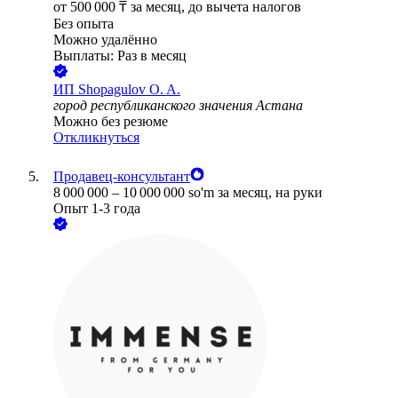
от
500 000
₸
за месяц,
до вычета налогов
Без опыта
Можно удалённо
Выплаты: Раз в месяц
ИП
Shopagulov O. A.
город республиканского значения Астана
Можно без резюме
Откликнуться
Продавец-консультант
8 000 000
–
10 000 000
so'm
за месяц,
на руки
Опыт 1-3 года