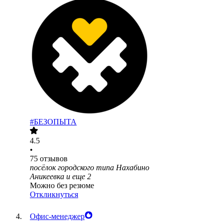
#БЕЗОПЫТА
4.5
•
75
отзывов
посёлок городского типа Нахабино
Аникеевка
и еще
2
Можно без резюме
Откликнуться
Офис-менеджер