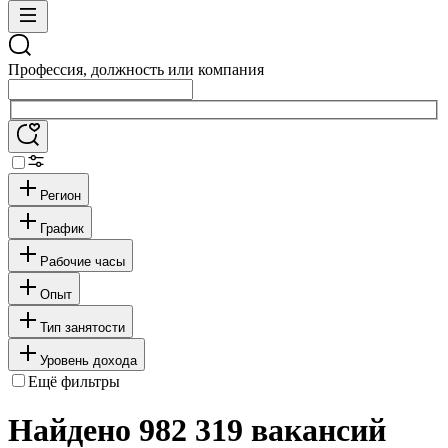
Профессия, должность или компания
Регион
График
Рабочие часы
Опыт
Тип занятости
Уровень дохода
Ещё фильтры
Найдено 982 319 вакансий