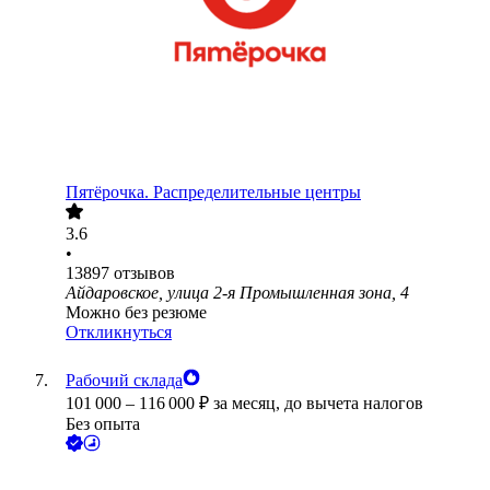
Пятёрочка. Распределительные центры
3.6
•
13897
отзывов
Айдаровское, улица 2-я Промышленная зона, 4
Можно без резюме
Откликнуться
Рабочий склада
101 000
–
116 000
₽
за месяц,
до вычета налогов
Без опыта