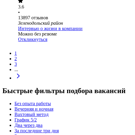
3.6
•
13897
отзывов
Зеленодольский район
Интервью о жизни в компании
Можно без резюме
Откликнуться
1
2
3
...
Быстрые фильтры подбора вакансий
Без опыта работы
Вечерняя и ночная
Вахтовый метод
График 5/2
Два через два
За последние три дня