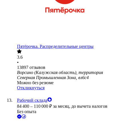
Пятёрочка. Распределительные центры
3.6
•
13897
отзывов
Ворсино (Калужская область), территория
Северная Промышленная Зона, вл6с4
Можно без резюме
Откликнуться
Рабочий склада
84 400
–
110 000
₽
за месяц,
до вычета налогов
Без опыта