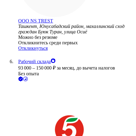
ООО
NS TREST
Ташкент, Юнусабадский район, махаллинский сход
граждан Буюк Туран, улица Осиё
Можно без резюме
Откликнитесь среди первых
Откликнуться
Рабочий склада
93 000
–
150 000
₽
за месяц,
до вычета налогов
Без опыта