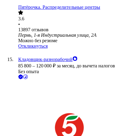
Пятёрочка. Распределительные центры
3.6
•
13897
отзывов
Пермь, 1-я Индустриальная улица, 2А
Можно без резюме
Откликнуться
Кладовщик-разнорабочий
85 800
–
120 000
₽
за месяц,
до вычета налогов
Без опыта