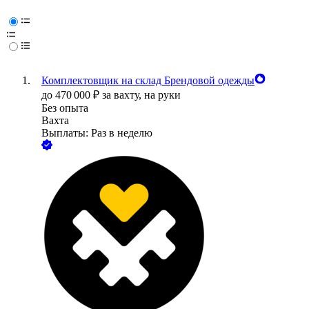
Комплектовщик на склад Брендовой одежды
до
470 000
₽
за вахту,
на руки
Без опыта
Вахта
Выплаты: Раз в неделю