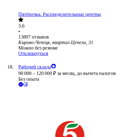
Пятёрочка. Распределительные центры
3.6
•
13897
отзывов
Кирово-Чепецк, квартал Цепели, 31
Можно без резюме
Откликнуться
Рабочий склада
90 000
–
120 000
₽
за месяц,
до вычета налогов
Без опыта