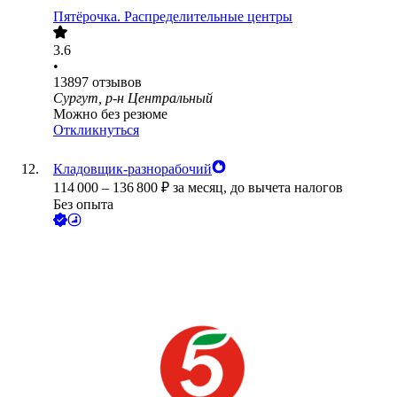
Пятёрочка. Распределительные центры
3.6
•
13897
отзывов
Сургут, р-н Центральный
Можно без резюме
Откликнуться
Кладовщик-разнорабочий
114 000
–
136 800
₽
за месяц,
до вычета налогов
Без опыта