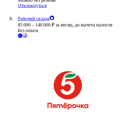
Можно без резюме
Откликнуться
Рабочий склада
85 000
–
140 000
₽
за месяц,
до вычета налогов
Без опыта