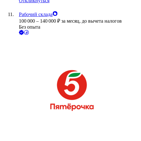
Откликнуться
Рабочий склада
100 000
–
140 000
₽
за месяц,
до вычета налогов
Без опыта