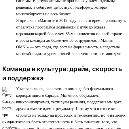
системы. В результате мы не просто запускаем отдельные
решения, а собираем целостную платформу, которая
масштабируется на весь бизнес.
Я пришла в «Магнит» в 2019 году и за это время прошла путь
от запуска программы лояльности с нуля до охвата
персонализацией более чем 85 млн клиентов по всей стране
и роста команды до более чем 50 сотрудников. «Магнит
OMNI» — это среда, где рост не формальность, а следствие
масштаба задач и уровня твоей вовлеченности и самоотдачи.
Команда и культура: драйв, скорость
и поддержка
У меня сильная, вовлеченная команда без формального
корпоративного барьера. Мы много обсуждаем,
синхронизируемся, тестируем решения, поддерживаем друг
друга и вместе идем к результату. Потому что в итоге все
строится не только на процессах и технологиях, но и на людях,
готовых брать ответственность и быть фанатами того, что
мы делаем. А еще мы вместе отмечаем праздники и создаем