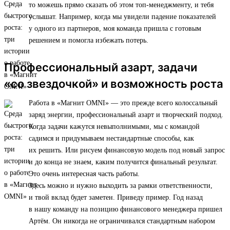
то можешь прямо сказать об этом топ-менеджменту, и тебя
услышат. Например, когда мы увидели падение показателей
у одного из партнеров, моя команда пришла с готовым
решением и помогла избежать потерь.
Профессиональный азарт, задачи
«со звездочкой» и возможность роста
Работа в «Магнит OMNI» — это прежде всего колоссальный
заряд энергии, профессиональный азарт и творческий подход.
Когда задачи кажутся невыполнимыми, мы с командой
садимся и придумываем нестандартные способы, как
их решить. Или рисуем финансовую модель под новый запрос
и до конца не знаем, каким получится финальный результат.
Это очень интересная часть работы.
Здесь можно и нужно выходить за рамки ответственности,
и твой вклад будет заметен. Приведу пример. Год назад
в нашу команду на позицию финансового менеджера пришел
Артём. Он никогда не ограничивался стандартным набором