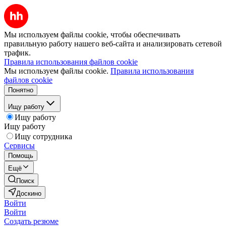
Мы используем файлы cookie, чтобы обеспечивать
правильную работу нашего веб-сайта и анализировать сетевой
трафик.
Правила использования файлов cookie
Мы используем файлы cookie.
Правила использования
файлов cookie
Понятно
Ищу работу
Ищу работу
Ищу работу
Ищу сотрудника
Сервисы
Помощь
Ещё
Поиск
Доскино
Войти
Войти
Создать резюме