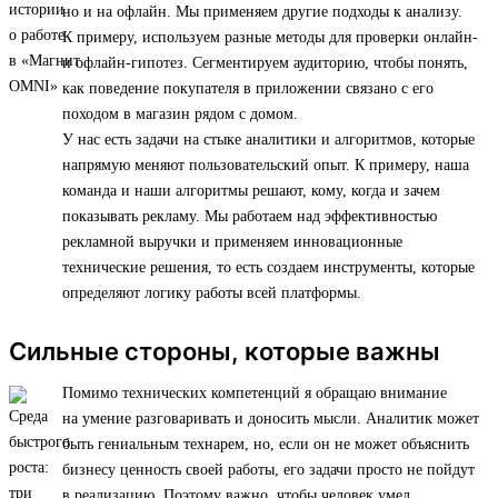
но и на офлайн. Мы применяем другие подходы к анализу.
К примеру, используем разные методы для проверки онлайн-
и офлайн-гипотез. Сегментируем аудиторию, чтобы понять,
как поведение покупателя в приложении связано с его
походом в магазин рядом с домом.
У нас есть задачи на стыке аналитики и алгоритмов, которые
напрямую меняют пользовательский опыт. К примеру, наша
команда и наши алгоритмы решают, кому, когда и зачем
показывать рекламу. Мы работаем над эффективностью
рекламной выручки и применяем инновационные
технические решения, то есть создаем инструменты, которые
определяют логику работы всей платформы.
Сильные стороны, которые важны
Помимо технических компетенций я обращаю внимание
на умение разговаривать и доносить мысли. Аналитик может
быть гениальным технарем, но, если он не может объяснить
бизнесу ценность своей работы, его задачи просто не пойдут
в реализацию. Поэтому важно, чтобы человек умел