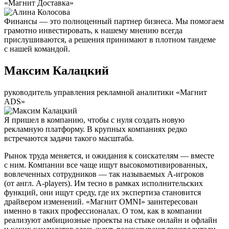
«Магнит Доставка»
Финансы — это полноценный партнер бизнеса. Мы помогаем
грамотно инвестировать, к нашему мнению всегда
прислушиваются, а решения принимают в плотном тандеме
с нашей командой.
Максим Калацкий
руководитель управления рекламной аналитики «Магнит
ADS»
Я пришел в компанию, чтобы с нуля создать новую
рекламную платформу. В крупных компаниях редко
встречаются задачи такого масштаба.
Рынок труда меняется, и ожидания к соискателям — вместе
с ним. Компании все чаще ищут высокомотивированных,
вовлеченных сотрудников — так называемых А-игроков
(от англ. A-players). Им тесно в рамках исполнительских
функций, они ищут среду, где их экспертиза становится
драйвером изменений. «Магнит OMNI» заинтересован
именно в таких профессионалах. О том, как в компании
реализуют амбициозные проекты на стыке онлайн и офлайн