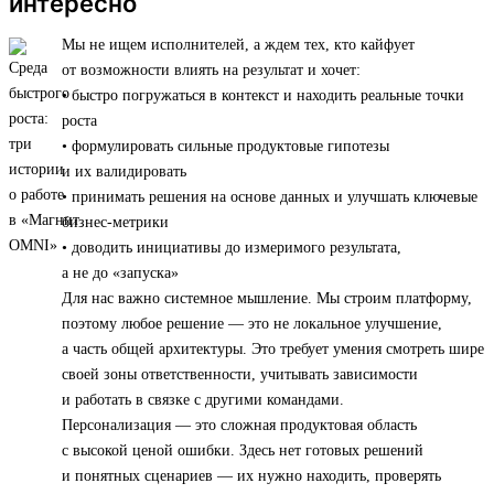
интересно
Мы не ищем исполнителей, а ждем тех, кто кайфует
от возможности влиять на результат и хочет:
• быстро погружаться в контекст и находить реальные точки
роста
• формулировать сильные продуктовые гипотезы
и их валидировать
• принимать решения на основе данных и улучшать ключевые
бизнес-метрики
• доводить инициативы до измеримого результата,
а не до «запуска»
Для нас важно системное мышление. Мы строим платформу,
поэтому любое решение — это не локальное улучшение,
а часть общей архитектуры. Это требует умения смотреть шире
своей зоны ответственности, учитывать зависимости
и работать в связке с другими командами.
Персонализация — это сложная продуктовая область
с высокой ценой ошибки. Здесь нет готовых решений
и понятных сценариев — их нужно находить, проверять