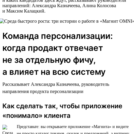
и каких кандидатов здесь ждут, рассказывают руководители
направлений: Александра Казначеева, Алина Колосова
и Максим Калацкий.
Команда персонализации:
когда продакт отвечает
не за отдельную фичу,
а влияет на всю систему
Рассказывает Александра Казначеева, руководитель
направления продукта персонализации
Как сделать так, чтобы приложение
«понимало» клиента
Представьте: вы открываете приложение «Магнита» и видите
не просто каталог товаров, скидок и предложений, а витрину,