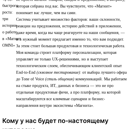
которая собрана под вас. Вы чувствуете, что «Магнит»
понимает вас лучше, чем вы сами.
Система учитывает множество факторов: ваши склонности,
реакции на предложения, историю действий в приложении,
даже время, когда вы чаще реагируете на наши сообщения, —
и в нужный момент предлагает именно то, что вам подходит.
За этим стоит большая продуктовая и технологическая работа.
Моя команда строит платформу персонализации, которая
управляет не только UX-решениями, но и выступает
технологическим слоем, обеспечивающим клиентский опыт
End-to-End
(сквозное тестирование)
: от выбора лучшего офера
до Tone of Voice
(стиль общения)
коммуникаций. Мы работаем
на стыке продукта, ИТ, данных и бизнеса — это не про
отдельные продуктовые фичи, а про платформу, на которой
масштабируются все ключевые сценарии и бизнес-
направления внутри экосистемы «Магнита».
Кому у нас будет по-настоящему