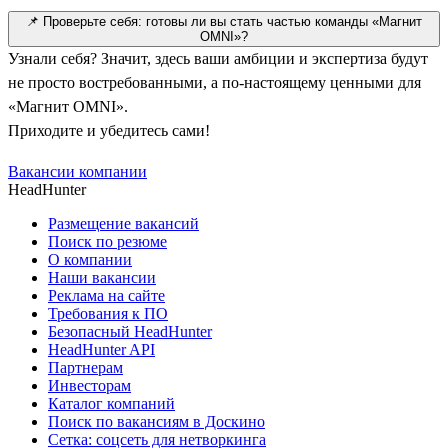
📌 Проверьте себя: готовы ли вы стать частью команды «Магнит
OMNI»?
Узнали себя? Значит, здесь ваши амбиции и экспертиза будут
не просто востребованными, а по-настоящему ценными для
«Магнит OMNI».
Приходите и убедитесь сами!
Вакансии компании
HeadHunter
Размещение вакансий
Поиск по резюме
О компании
Наши вакансии
Реклама на сайте
Требования к ПО
Безопасный HeadHunter
HeadHunter API
Партнерам
Инвесторам
Каталог компаний
Поиск по вакансиям в Доскино
Сетка: соцсеть для нетворкинга