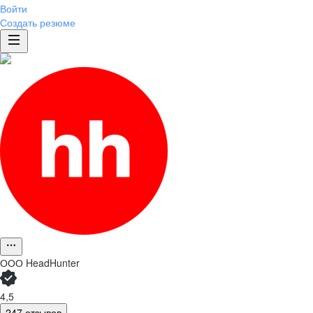
Войти
Создать резюме
ООО
HeadHunter
4,5
247 отзывов