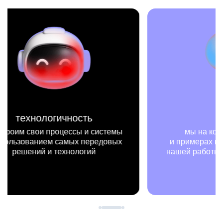
миссия
мы на конкретных цифрах
мы —
и примерах видим, как результаты
не т
нашей работы меняют жизни людей