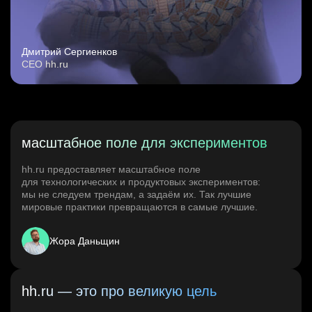
Дмитрий Сергиенков
CEO hh.ru
масштабное поле для экспериментов
hh.ru предоставляет масштабное поле
для технологических и продуктовых экспериментов:
мы не следуем трендам, а задаём их. Так лучшие
мировые практики превращаются в самые лучшие.
Жора Даньщин
hh.ru — это про великую цель