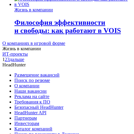
Жизнь в компании
Философия эффективности
и свободы: как работают в VOIS
О компаниях в игровой форме
Жизнь в компании
ИТ-проекты
1
2
3
дальше
HeadHunter
Размещение вакансий
Поиск по резюме
О компании
Наши вакансии
Реклама на сайте
Требования к ПО
Безопасный HeadHunter
HeadHunter API
Партнерам
Инвесторам
Каталог компаний