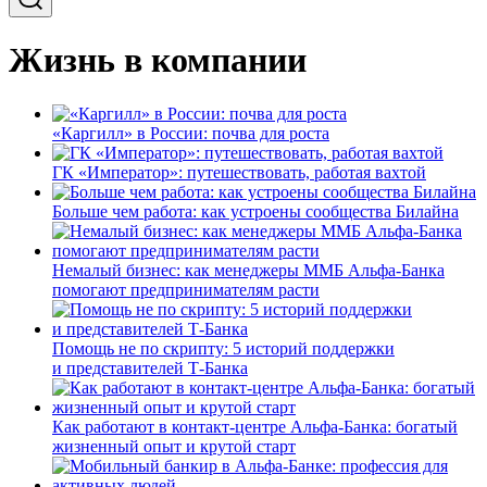
Жизнь в компании
«Каргилл» в России: почва для роста
ГК «Император»: путешествовать, работая вахтой
Больше чем работа: как устроены сообщества Билайна
Немалый бизнес: как менеджеры ММБ Альфа-Банка
помогают предпринимателям расти
Помощь не по скрипту: 5 историй поддержки
и представителей Т-Банка
Как работают в контакт-центре Альфа-Банка: богатый
жизненный опыт и крутой старт