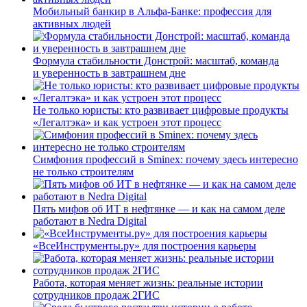
Мобильный банкир в Альфа-Банке: профессия для
активных людей
Формула стабильности Донстрой: масштаб, команда
и уверенность в завтрашнем дне
Не только юристы: кто развивает цифровые продукты
«Легалтэка» и как устроен этот процесс
Симфония профессий в Sminex: почему здесь интересно
не только строителям
Пять мифов об ИТ в нефтянке — и как на самом деле
работают в Nedra Digital
«ВсеИнструменты.ру» для построения карьеры
Работа, которая меняет жизнь: реальные истории
сотрудников продаж 2ГИС