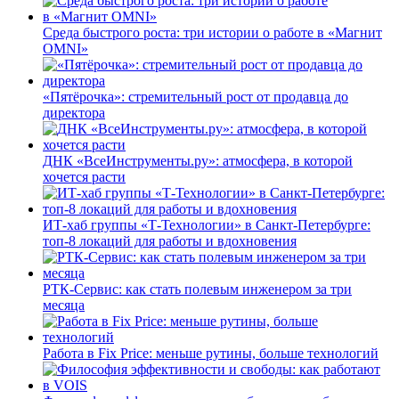
Среда быстрого роста: три истории о работе в «Магнит
OMNI»
«Пятёрочка»: стремительный рост от продавца до
директора
ДНК «ВсеИнструменты.ру»: атмосфера, в которой
хочется расти
ИТ-хаб группы «Т-Технологии» в Санкт-Петербурге:
топ-8 локаций для работы и вдохновения
РТК-Сервис: как стать полевым инженером за три
месяца
Работа в Fix Price: меньше рутины, больше технологий