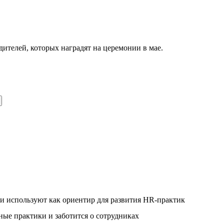
телей, которых наградят на церемонии в мае.
и используют как ориентир для развития HR-практик
ые практики и заботится о сотрудниках