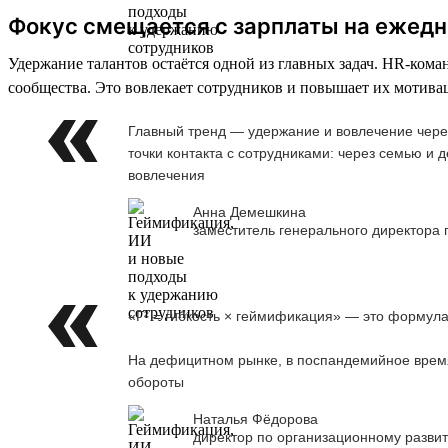
Фокус смещается с зарплаты на ежед
Удержание талантов остаётся одной из главных задач. HR-ко
сообщества. Это вовлекает сотрудников и повышает их мотива
Главный тренд — удержание и вовлечение чере
точки контакта с сотрудниками: через семью и
вовлечения
Анна Демешкина
заместитель генерального директора
«Г² = гибкость × геймификация» — это формула
На дефицитном рынке, в поспандемийное время,
обороты
Наталья Фёдорова
директор по организационному развит