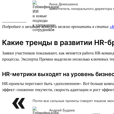
Анна Демешкина
заместитель генерального директора
____________
Подробнее о механике конкурса можно прочитать в статье
«К
Какие тренды в развитии HR-б
Заявки участников показывают, как меняется работа HR-коман
процессы. Эксперты Премии выделили несколько ключевых те
HR-метрики выходят на уровень бизне
HR-проекты перестают быть «дополнением». Всё больше компа
эффект: снижение текучести, скорость адаптации и рост эффек
Почти все сильные проекты говорят языком эко
Андрей Будаев