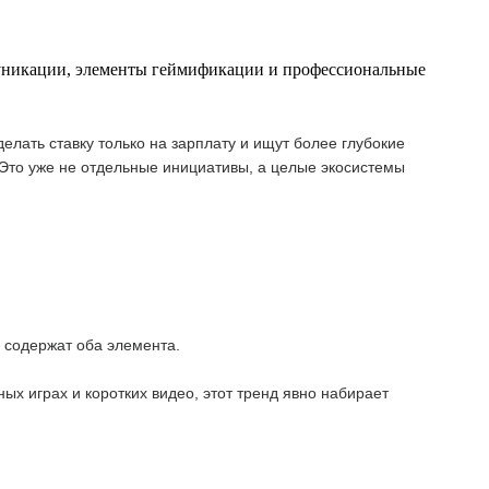
муникации, элементы геймификации и профессиональные
ать ставку только на зарплату и ищут более глубокие
 Это уже не отдельные инициативы, а целые экосистемы
 содержат оба элемента.
х играх и коротких видео, этот тренд явно набирает