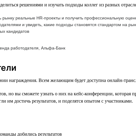
литься решениями и изучать подходы коллег из разных отрасл
 рынку реальные HR-проекты и получить профессиональную оценку
дателями и увидеть, какие подходы становятся стандартом на рын
ых кандидатов
ренда работодателя, Альфа-Банк
тели
нии награждения. Всем желающим будет доступна онлайн-транс
в, но вы сможете узнать о них на кейс-конференции, которая п
ли им достичь результатов, и поделятся опытом с участниками.
команды добились результатов