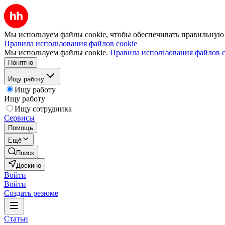
Мы используем файлы cookie, чтобы обеспечивать правильную р
Правила использования файлов cookie
Мы используем файлы cookie.
Правила использования файлов c
Понятно
Ищу работу
Ищу работу
Ищу работу
Ищу сотрудника
Сервисы
Помощь
Ещё
Поиск
Доскино
Войти
Войти
Создать резюме
Статьи