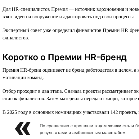
Для HR-специалистов Премия — источник вдохновения и новых
взять идеи на вооружение и адаптировать под свои процессы.
Экспертный совет уже определил финалистов Премии HR-бренд 
финалистов.
Коротко о Премии HR-бренд
Премия HR-бренд оценивает не бренд работодателя в целом, а
мотивации команд.
Отбор проходит в два этапа. Сначала проекты рассматривает 
список финалистов. Затем материалы передают жюри, которое 
В 2025 году в основных номинациях участвовали 142 проекта, 
По сравнению с прошлым годом заявки стали 
результатами и амбициозным масштабом