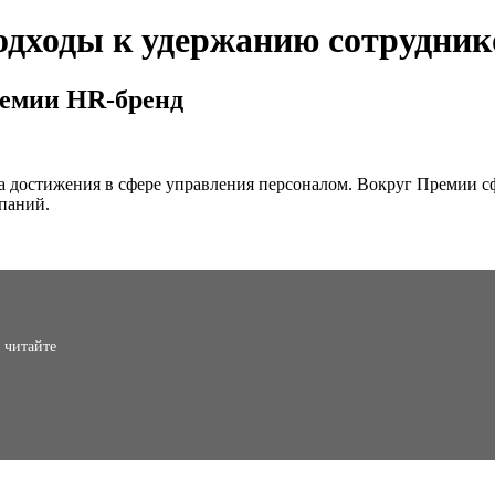
одходы к удержанию сотрудник
ремии HR-бренд
 достижения в сфере управления персоналом. Вокруг Премии с
мпаний.
 читайте