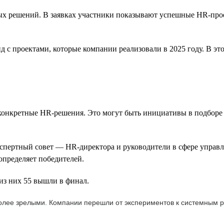
 решений. В заявках участники показывают успешные HR-проект
с проектами, которые компании реализовали в 2025 году. В это
 конкретные HR-решения. Это могут быть инициативы в подборе 
экспертный совет — HR-директора и руководители в сфере упра
определяет победителей.
из них 55 вышли в финал.
более зрелыми. Компании перешли от экспериментов к системным