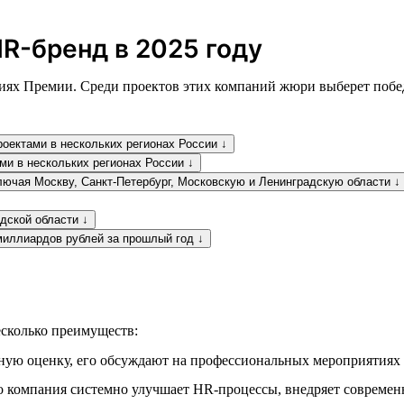
R-бренд в 2025 году
ях Премии. Среди проектов этих компаний жюри выберет победи
оектами в нескольких регионах России ↓
ми в нескольких регионах России ↓
лючая Москву, Санкт-Петербург, Московскую и Ленинградскую области ↓
дской области ↓
миллиардов рублей за прошлый год ↓
сколько преимуществ:
ую оценку, его обсуждают на профессиональных мероприятиях 
 компания системно улучшает HR-процессы, внедряет современн