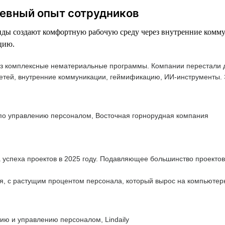
невный опыт сотрудников
манды создают комфортную рабочую среду через внутренние ком
цию.
з комплексные нематериальные программы. Компании перестали дел
 детей, внутренние коммуникации, геймификацию, ИИ-инструменты.
 по управлению персоналом, Восточная горнорудная компания
 успеха проектов в 2025 году. Подавляющее большинство проектов
 с растущим процентом персонала, который вырос на компьютерны
ию и управлению персоналом, Lindaily