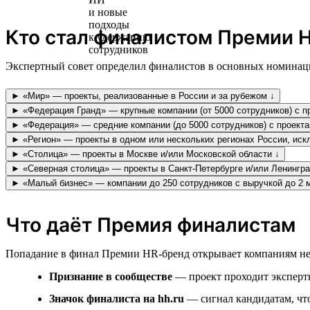
Кто стал финалистом Премии H
Экспертный совет определил финалистов в основных номинаци
► «Мир» — проекты, реализованные в России и за рубежом ↓
► «Федерация Гранд» — крупные компании (от 5000 сотрудников) с пр
► «Федерация» — средние компании (до 5000 сотрудников) с проекта
► «Регион» — проекты в одном или нескольких регионах России, иск
► «Столица» — проекты в Москве и/или Московской области ↓
► «Северная столица» — проекты в Санкт-Петербурге и/или Ленингра
► «Малый бизнес» — компании до 250 сотрудников с выручкой до 2 
Что даёт Премия финалистам
Попадание в финал Премии HR-бренд открывает компаниям не
Признание в сообществе
— проект проходит экспертн
Значок финалиста на hh.ru
— сигнал кандидатам, что