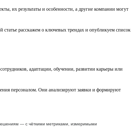
ы, их результаты и особенности, а другие компании могут
й статье расскажем о ключевых трендах и опубликуем список
сотрудников, адаптации, обучении, развитии карьеры или
вления персоналом. Они анализируют заявки и формируют
 решениям — с чёткими метриками, измеримыми