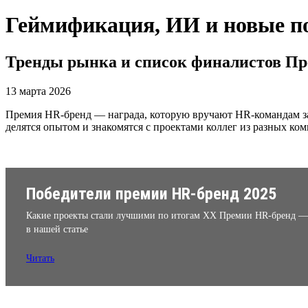
Геймификация, ИИ и новые п
Тренды рынка и список финалистов П
13 марта 2026
Премия HR-бренд — награда, которую вручают HR-командам за
делятся опытом и знакомятся с проектами коллег из разных ко
Победители премии HR-бренд 2025
Какие проекты стали лучшими по итогам XX Премии HR-бренд —
в нашей статье
Читать