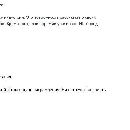
ей
 индустрии. Это возможность рассказать о своих
ке. Кроме того, такие премии усиливают HR-бренд
ляция.
ройдёт накануне награждения. На встрече финалисты