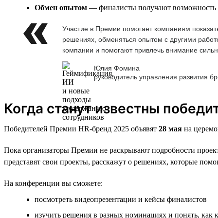
Обмен опытом
— финалисты получают возможность де
Участие в Премии помогает компаниям показать
решениях, обменяться опытом с другими работо
компании и помогают привлечь внимание сильн
Юлия Фомина
руководитель управления развития б
Когда станут известны победи
Победителей Премии HR-бренд 2025 объявят
28 мая
на церемо
Пока организаторы Премии не раскрывают подробности проекто
представят свои проекты, расскажут о решениях, которые помог
На конференции вы сможете:
посмотреть видеопрезентации и кейсы финалистов
изучить решения в разных номинациях и понять, как 