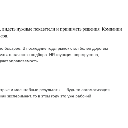
е, видеть нужные показатели и принимать решения. Компании
сов.
о быстрее. В последние годы рынок стал более дорогим
учшать качество подбора. HR-функция перегружена,
 дают управляемость
стрые и масштабные результаты — будь то автоматизация
к эксперимент, то в этом году это уже рабочий