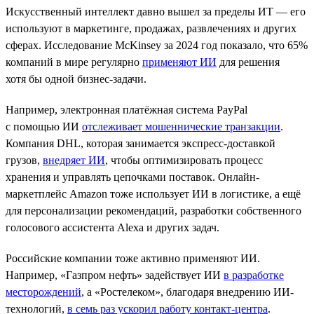
Искусственный интеллект давно вышел за пределы ИТ — его
используют в маркетинге, продажах, развлечениях и других
сферах. Исследование McKinsey за 2024 год показало, что 65%
компаний в мире регулярно
применяют ИИ
для решения
хотя бы одной бизнес-задачи.
Например, электронная платёжная система PayPal
с помощью ИИ
отслеживает мошеннические транзакции
.
Компания DHL, которая занимается экспресс-доставкой
грузов,
внедряет ИИ
, чтобы оптимизировать процесс
хранения и управлять цепочками поставок. Онлайн-
маркетплейс Amazon тоже использует ИИ в логистике, а ещё
для персонализации рекомендаций, разработки собственного
голосового ассистента Alexa и других задач.
Российские компании тоже активно применяют ИИ.
Например, «Газпром нефть» задействует ИИ
в разработке
месторождений
, а «Ростелеком», благодаря внедрению ИИ-
технологий,
в семь раз ускорил работу контакт-центра
.