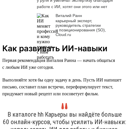
у руля и увеличат экспертизу благодаря
работе с ИИ, хотят они этого или нет
Виталий Ранн
карьерный эксперт,
руководитель стратегии
и позиционирования (SO),
Cloud.ru
Как развивать ИИ-навыки
Первая рекомендация Виталия Ранна — начать общаться
с любым ИИ уже сегодня.
Выполняйте хотя бы одну задачу в день. Пусть ИИ напишет
письмо, составит план встречи, переформулирует текст,
придумает новый рецепт или посоветует фильм.
В каталоге hh Карьеры вы найдёте больше
60 онлайн-курсов, чтобы усилить ИИ-навыки: