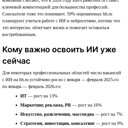
компаний считают, что к 2028 году ИИ-грамотность станет
ключевой компетенцией для большинства профессий.
Соискатели тоже это понимают. 59% опрошенных hh.ru
планируют учиться работе с ИИ и нейросетями, потому что
это интересно, облегчает жизнь и помогает оставаться
востребованным.
Кому важно освоить ИИ уже
сейчас
Для некоторых профессиональных областей число вакансий
с ИИ на hh.ru устойчиво росло с января — февраля 2025-го
по январь — февраль 2026-го:
ИТ
— рост на 13%
Маркетинг, реклама, PR
— рост на 16%
Искусство, развлечения, массмедиа
— рост на 7%
Стратегия, инвестиции, консалтинг
— рост на 9%