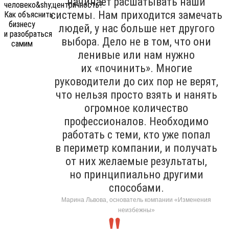
начинает расшатывать наши
системы. Нам приходится замечать
людей, у нас больше нет другого
выбора. Дело не в том, что они
ленивые или нам нужно
их «починить». Многие
руководители до сих пор не верят,
что нельзя просто взять и нанять
огромное количество
профессионалов. Необходимо
работать с теми, кто уже попал
в периметр компании, и получать
от них желаемые результаты,
но принципиально другими
способами.
Марина Львова, основатель компании «Изменения
неизбежны»