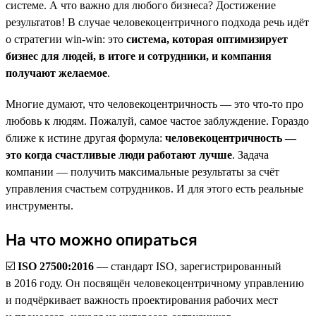
системе. А что важно для любого бизнеса? Достижение
результатов! В случае человекоцентричного подхода речь идёт
о стратегии win-win: это
система, которая оптимизирует
бизнес для людей, в итоге и сотрудники, и компания
получают желаемое
.
Многие думают, что человекоцентричность — это что-то про
любовь к людям. Пожалуй, самое частое заблуждение. Гораздо
ближе к истине другая формула:
человекоцентричность —
это когда счастливые люди работают лучше
. Задача
компании — получить максимальные результаты за счёт
управления счастьем сотрудников. И для этого есть реальные
инструменты.
На что можно опираться
☑️
ISO 27500:2016
— стандарт ISO, зарегистрированный
в 2016 году. Он посвящён человекоцентричному управлению
и подчёркивает важность проектирования рабочих мест