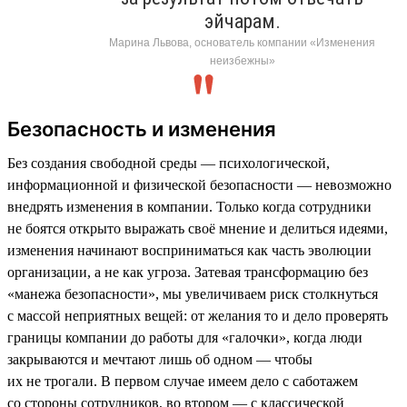
эйчарам.
Марина Львова, основатель компании «Изменения
неизбежны»
Безопасность и изменения
Без создания свободной среды — психологической,
информационной и физической безопасности — невозможно
внедрять изменения в компании. Только когда сотрудники
не боятся открыто выражать своё мнение и делиться идеями,
изменения начинают восприниматься как часть эволюции
организации, а не как угроза. Затевая трансформацию без
«манежа безопасности», мы увеличиваем риск столкнуться
с массой неприятных вещей: от желания то и дело проверять
границы компании до работы для «галочки», когда люди
закрываются и мечтают лишь об одном — чтобы
их не трогали. В первом случае имеем дело с саботажем
со стороны сотрудников, во втором — с классической