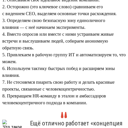
2. Осторожно (это ключевое слово) сравниваем его
с видением СЕО, выделяем основные точки расхождения.
3. Определяем свою безопасную зону единоличного
влияния — с неё начинаем эксперименты.
4. Вместо опросов или вместе с ними устраиваем живые
встречи и выслушиваем людей, собираем анонимную
обратную связь.
5. Привлекаем в рабочую группу ИТ и автоматизируем то, что
можем.
6. Используем тактику быстрых побед и расширяем зоны
влияния.
7. Не стесняемся пиарить свою работу и делать красивые
проекты, связанные с человекоцентричностью.
8. Превращаем HR-команду в эталон и амбассадоров
человекоцентричного подхода в компании.
Ещё отлично работает «концепция