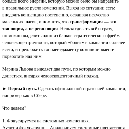
больше всего энергии, которую можно было бы направить
в правильное русло изменений. Выход из ситуации есть:
внедрять концепцию постепенно, осваивая искусство
маленьких шагов, и помнить, что
трансформация — это
эволюция, а не революция
. Нельзя сделать всё и сразу,
но можно выделить один из блоков стратегического фрейма
человекоцентричности, который «болит» в компании сильнее
всего, и предложить топ-менеджменту компании вместе
поработать над ним.
Марина Львова выделяет два пути, по которым можно
двигаться, внедряя человекоцентричный подход.
►
Первый путь.
Сделать официальной стратегией компании,
например как в Сбере.
Что делаем?
1. Фокусируемся на системных изменениях.
Аудит и фокус-группы. Анализируем системные препятствия