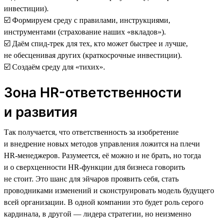
инвестиции).
☑️ Формируем среду с правилами, инструкциями,
инструментами (страхование наших «вкладов»).
☑️ Даём спид-трек для тех, кто может быстрее и лучше,
не обесценивая других (краткосрочные инвестиции).
☑️ Создаём среду для «тихих».
Зона HR-ответственности
и развития
Так получается, что ответственность за изобретение
и внедрение новых методов управления ложится на плечи
HR-менеджеров. Разумеется, её можно и не брать, но тогда
и о сверхценности HR-функции для бизнеса говорить
не стоит. Это шанс для эйчаров проявить себя, стать
проводниками изменений и сконструировать модель будущего
всей организации. В одной компании это будет роль серого
кардинала, в другой — лидера стратегии, но неизменно