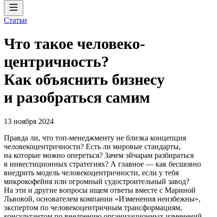
Статьи
Что такое человеко­
центричность?
Как объяснить бизнесу
и разобраться самим
13 ноября 2024
Правда ли, что топ-менеджменту не близка концепция
человекоцентричности? Есть ли мировые стандарты,
на которые можно опереться? Зачем эйчарам разбираться
в инвестиционных стратегиях? А главное — как бесшовно
внедрить модель человекоцентричности, если у тебя
микрокофейня или огромный судостроительный завод?
На эти и другие вопросы ищем ответы вместе с Мариной
Львовой, основателем компании «Изменения неизбежны»,
экспертом по человекоцентричным трансформациям,
консультантом по внедрению организационных изменений.