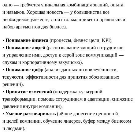
одно — требуется уникальная комбинация знаний, опыта
и навыков. Хорошая новость — у большинства всё
необходимое уже есть, стоит только привести правильный
набор аргументов для бизнеса.
•
Понимание бизнеса
(процессы, бизнес-цели, KPI).
•
Понимание людей
(распознавание эмоций сотрудников
и управление ими, доступ к серой зоне коммуникаций —
слухам и корпоративному закулисью).
•
Понимание цифр
(анализ данных по вовлечённости,
текучести, эффективности для принятия обоснованных
решений).
•
Принятие изменений
(поддержка культурной
трансформации, помощь сотрудникам в адаптации, снижение
давления внутри компании).
•
Умение разговаривать
(чёткое донесение ценностей
и целей компании, обучение лидеров, буфер между бизнесом
и людьми).