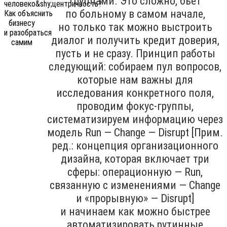
группами. Это сложно, бьёт
по больному в самом начале,
но только так можно выстроить
диалог и получить кредит доверия,
пусть и не сразу. Принцип работы
следующий: собираем пул вопросов,
которые нам важны для
исследования конкретного поля,
проводим фокус-группы,
систематизируем информацию через
модель Run — Change — Disrupt [Прим.
ред.: концепция организационного
дизайна, которая включает три
сферы: операционную — Run,
связанную с изменениями — Change
и «прорывную» — Disrupt]
и начинаем как можно быстрее
автоматизировать рутинные