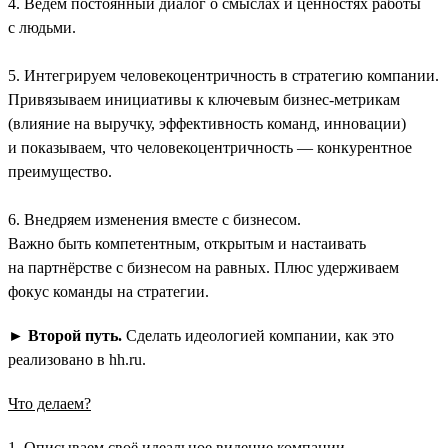
4. Ведём постоянный диалог о смыслах и ценностях работы
с людьми.
5. Интегрируем человекоцентричность в стратегию компании.
Привязываем инициативы к ключевым бизнес-метрикам
(влияние на выручку, эффективность команд, инновации)
и показываем, что человекоцентричность — конкурентное
преимущество.
6. Внедряем изменения вместе с бизнесом.
Важно быть компетентным, открытым и настаивать
на партнёрстве с бизнесом на равных. Плюс удерживаем
фокус команды на стратегии.
►
Второй путь.
Сделать идеологией компании, как это
реализовано в hh.ru.
Что делаем?
1. Описываем своё идеальное видение компании.