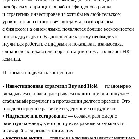
разобраться в принципах работы фондового рынка
и стратегиях инвестирования хотя бы на любительском
уровне, но игра стоит свеч: когда мы разговариваем
с бизнесом на одном языке, появляется больше возможностей
понять друг друга. В дополнение к этому необходимо
научиться работать с цифрами и показывать взаимосвязь
финансовых показателей организации с тем, что делает HR-
команда.
Пытаемся подружить концепции:
•
Инвестиционная стратегия Buy and Hold
— планомерно
вкладываем в людей, раскрываем их потенциал и получаем
стабильный результат на протяжении долгого времени. Это
про долгосрочное развитие и удержание сотрудников.
•
Индексное инвестирование
— создаём равномерно
развитую команду, в которой у всех равные возможности
и каждый заслуживает внимания.
•
Ростовые акции
— ставим на ключевые таланты: например,