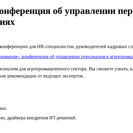
онференция об управлении пе
иях
ю конференцию для HR‑специалистов, руководителей кадровых с
рсоналом для агропромышленного сектора. Вы сможете узнать,
кие рекомендации от ведущих экспертов.
ики.
ии, драйвера внедрения ИТ-решений.