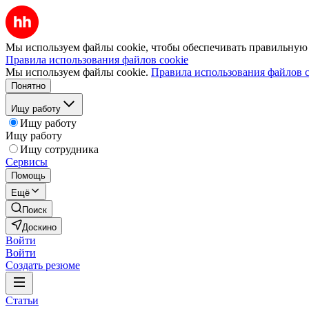
Мы используем файлы cookie, чтобы обеспечивать правильную р
Правила использования файлов cookie
Мы используем файлы cookie.
Правила использования файлов c
Понятно
Ищу работу
Ищу работу
Ищу работу
Ищу сотрудника
Сервисы
Помощь
Ещё
Поиск
Доскино
Войти
Войти
Создать резюме
Статьи