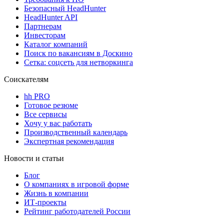
Безопасный HeadHunter
HeadHunter API
Партнерам
Инвесторам
Каталог компаний
Поиск по вакансиям в Доскино
Сетка: соцсеть для нетворкинга
Соискателям
hh PRO
Готовое резюме
Все сервисы
Хочу у вас работать
Производственный календарь
Экспертная рекомендация
Новости и статьи
Блог
О компаниях в игровой форме
Жизнь в компании
ИТ-проекты
Рейтинг работодателей России