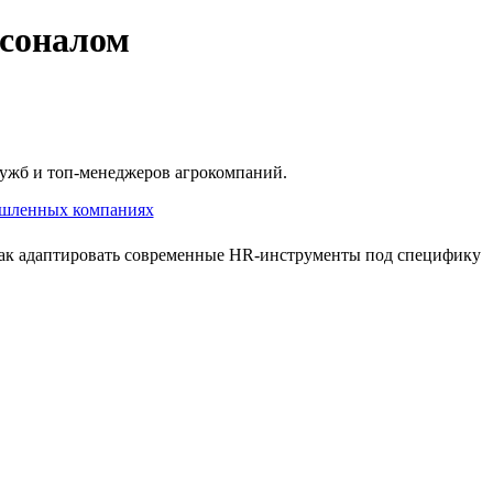
рсоналом
лужб и топ‑менеджеров агрокомпаний.
 как адаптировать современные HR‑инструменты под специфику