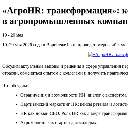
«АгроHR: трансформация»: к
в агропромышленных компан
19
-
20 мая
19–20 мая 2026 года в Воронеже hh.ru проведёт всероссийску
Обсудим актуальные вызовы и решения в сфере управления пе
отрасли, обменяться опытом с коллегами и получить практичес
Что обсудим:
Ограничения и возможности ИИ: диалог с экспертом.
Партизанский маркетинг HR: кейсы ретейла и логист
HR как новый CEO. Роль HR как лидера трансформац
Агрохолдинг как стартап для молодых.