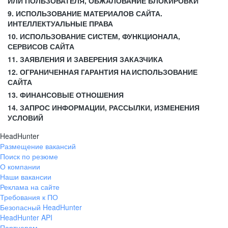
ИЛИ ПОЛЬЗОВАТЕЛЯ, ОБЖАЛОВАНИЕ БЛОКИРОВКИ
9. ИСПОЛЬЗОВАНИЕ МАТЕРИАЛОВ САЙТА.
ИНТЕЛЛЕКТУАЛЬНЫЕ ПРАВА
10. ИСПОЛЬЗОВАНИЕ СИСТЕМ, ФУНКЦИОНАЛА,
СЕРВИСОВ САЙТА
11. ЗАЯВЛЕНИЯ И ЗАВЕРЕНИЯ ЗАКАЗЧИКА
12. ОГРАНИЧЕННАЯ ГАРАНТИЯ НА ИСПОЛЬЗОВАНИЕ
САЙТА
13. ФИНАНСОВЫЕ ОТНОШЕНИЯ
14. ЗАПРОС ИНФОРМАЦИИ, РАССЫЛКИ, ИЗМЕНЕНИЯ
УСЛОВИЙ
HeadHunter
Размещение вакансий
Поиск по резюме
О компании
Наши вакансии
Реклама на сайте
Требования к ПО
Безопасный HeadHunter
HeadHunter API
Партнерам