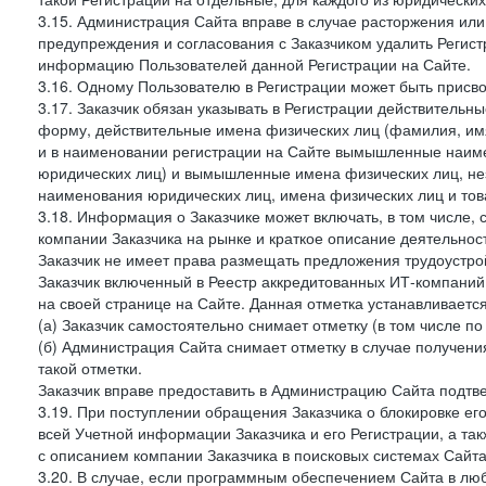
3.15. Администрация Сайта вправе в случае расторжения или
предупреждения и согласования с Заказчиком удалить Регис
информацию Пользователей данной Регистрации на Сайте.
3.16. Одному Пользователю в Регистрации может быть присв
3.17. Заказчик обязан указывать в Регистрации действитель
форму, действительные имена физических лиц (фамилия, имя
и в наименовании регистрации на Сайте вымышленные наим
юридических лиц) и вымышленные имена физических лиц, нез
наименования юридических лиц, имена физических лиц и товар
3.18. Информация о Заказчике может включать, в том числе
компании Заказчика на рынке и краткое описание деятельно
Заказчик не имеет права размещать предложения трудоустройс
Заказчик включенный в Реестр аккредитованных ИТ-компаний,
на своей странице на Сайте. Данная отметка устанавливается
(а) Заказчик самостоятельно снимает отметку (в том числе п
(б) Администрация Сайта снимает отметку в случае получени
такой отметки.
Заказчик вправе предоставить в Администрацию Сайта подтв
3.19. При поступлении обращения Заказчика о блокировке е
всей Учетной информации Заказчика и его Регистрации, а т
с описанием компании Заказчика в поисковых системах Сайт
3.20. В случае, если программным обеспечением Сайта в лю