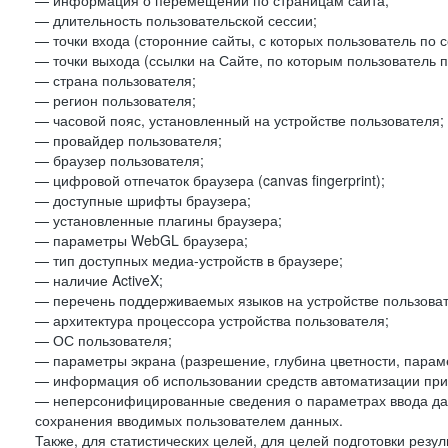
— информация о перемещении по страницам сайта;
— длительность пользовательской сессии;
— точки входа (сторонние сайты, с которых пользователь по 
— точки выхода (ссылки на Сайте, по которым пользователь п
— страна пользователя;
— регион пользователя;
— часовой пояс, установленный на устройстве пользователя;
— провайдер пользователя;
— браузер пользователя;
— цифровой отпечаток браузера (canvas fingerprint);
— доступные шрифты браузера;
— установленные плагины браузера;
— параметры WebGL браузера;
— тип доступных медиа-устройств в браузере;
— наличие ActiveX;
— перечень поддерживаемых языков на устройстве пользоват
— архитектура процессора устройства пользователя;
— ОС пользователя;
— параметры экрана (разрешение, глубина цветности, парам
— информация об использовании средств автоматизации при 
— неперсонифицированные сведения о параметрах ввода да
сохранения вводимых пользователем данных.
Также, для статистических целей, для целей подготовки резу