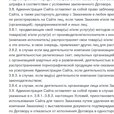
штрафа в соответствии с условиями заключенного Договора.
3.8. Администрация Сайта оставляет за собой право заблоки
Сайта, а также расторгнуть договор с Заказчиком в любое в
не регистрировать на Сайте лиц, если такие Заказчик и/или 
(организаций), предпринимателей и иных лиц:
3.8.1. продвигающие свой товар(ы) и/или услугу(и) методом 
товара(ов) и/или услуг(и) от производителя/исполнителя к к
(компания-исполнитель) распространяет свои товар(ы) и/или 
а эти агенты, в свою очередь, привлекают других лиц для ра
3.8.2. в случае если вид деятельности компании (организаци
или деятельностью религиозных сект, оккультных организаций
с организацией азартных игр и развлечений, деятельностью 
распространением порнографической продукции или оказанием
на усмотрение Администрации Сайта, если деятельность ком
3.8.3. в случае, если вид(ы) деятельности компании (органи
законодательством;
3.8.4. в случае, если деятельность организации лица и/или З
3.9. Администрация Сайта оставляет за собой право в случа
указанные в п. 3.8.1.-3.8.3. настоящих Условий, приостанови
использования Сайта для такого Заказчика путем удаления 
компании Заказчика) с выставлением документа подтверждаю
по Договору и отказаться от исполнения Договора в односто