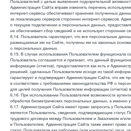
Пользователей с целью выявления подозрительной активност
Администрация Сайта вправе изменять перечень используем
интернет-сервисы обеспечивают хранение полученных данных
за локализацию серверов сторонних интернет-сервисов. Адм
о текущем подключении и персональных данных, предоставл
не обеспечивает сбор сведений и не использует сторонние с
6.14. Пользователь гарантирует, что все персональные данн
размещаемые им на Сайте, получены им на законных основа
о персональных данных.
6.15. В случае использования Пользователем функционала с
Пользователь соглашается и признает, что данный функциона
информации (отчетов), предоставляется как есть и Администр
решений, сделанных Пользователем исходя из такой информ
гарантирует и подтверждает Администрации Сайта, что им п
в соответствии с требованиями законодательства РФ о перс
для целей получения Пользователем информации (отчетов) в
6.16. При использовании Пользователем возможности аутен
обработка биометрических персональных данных, а именно у
6.17. Администрация Сайта имеет право запросить у Пользова
является Пользователь, сведения, подтверждающие статус Пол
трудового договора между Пользователем и Заказчиком и/или
и Пользователем. Администрация Сайта также имеет право з
статус Пользователя как работника (или контрагента) лица,