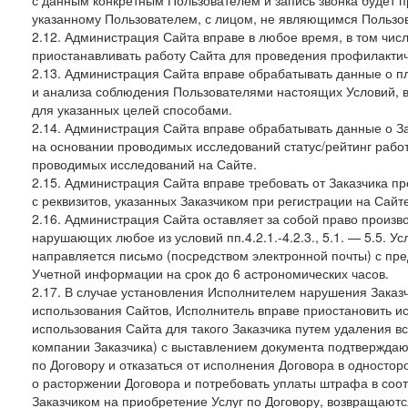
с данным конкретным Пользователем и запись звонка будет п
указанному Пользователем, с лицом, не являющимся Пользов
2.12. Администрация Сайта вправе в любое время, в том чис
приостанавливать работу Сайта для проведения профилактич
2.13. Администрация Сайта вправе обрабатывать данные о п
и анализа соблюдения Пользователями настоящих Условий, 
для указанных целей способами.
2.14. Администрация Сайта вправе обрабатывать данные о Зак
на основании проводимых исследований статус/рейтинг рабо
проводимых исследований на Сайте.
2.15. Администрация Сайта вправе требовать от Заказчика п
с реквизитов, указанных Заказчиком при регистрации на Сайте
2.16. Администрация Сайта оставляет за собой право произ
нарушающих любое из условий пп.4.2.1.-4.2.3., 5.1. — 5.5. 
направляется письмо (посредством электронной почты) с пр
Учетной информации на срок до 6 астрономических часов.
2.17. В случае установления Исполнителем нарушения Заказч
использования Сайтов, Исполнитель вправе приостановить ис
использования Сайта для такого Заказчика путем удаления 
компании Заказчика) с выставлением документа подтверждаю
по Договору и отказаться от исполнения Договора в односто
о расторжении Договора и потребовать уплаты штрафа в соот
Заказчиком на приобретение Услуг по Договору, возвращаютс