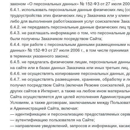
законом «О персональных данных» № 152-ФЗ от 27 июля 2006 
6.4.1. использовать персональные данные физических лиц (с
трудоустройства этих физических лиц у Заказчика или у клиен
либо для выполнения работ/оказания услуг соискателем Зака
6.4.2. не передавать персональные данные физических лиц т
6.4.3. не разглашать информацию о том, что персональные да
были получены Заказчиком посредством Сайта;
6.4.4. при работе с персональным данными размещенными н
данных» № 152-ФЗ от 27 июля 2006 г., в том числе принимая
в терминах указанного закона;
6.4.5. не предлагать физическим лицам, персональные дан
на сайте или в базах данных Заказчика или иных третьих лиц.
6.4.6. не осуществлять копирование персональных данных, д
6.4.7. не осуществлять размещение, хранение, обработку и 
получил посредством Сайта (включая Резюме соискателей, р
других сайтов в Интернет, а также на любом ином материал
Сайта осуществляется для целей исполнения Администрацией
Условиям, а также договорам, заключаемым между Пользовате
и Администрацией Сайта, включая:
— идентификацию и персонализацию предоставляемых сервис
— аутентификацию пользователя на Сайте;
— направление уведомлений, запросов и информации, касающ