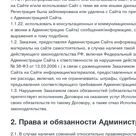
на Сайте и/или использовал Сайт с теми же или иными данны
Регистрация была заблокирована или удалена с Сайта по пр
с Администрацией Сайта.
1.1.22. использовать в консультационных и коммуникационн
и звонки в Администрацию Сайта) сообщения/информацию, с
выражения и тому подобное.
1.2. Заказчик, предоставляя Администрации Сайта информ
материалы на сайте самостоятельно, в случае наличия такой
действующего законодательства РФ, включая Федеральный за
Администрации Сайта к ответственности за нарушение дейс
№ 38-ФЗ от 13.03.2006 г.) в связи с размещением Заказчи
Сайта на Сайте информации/материалов, предоставленных е
ею расходы, включая, но не ограничиваясь: штрафы, судебны
предъявления соответствующего требования Администрацией 
1.3. Нарушение Заказчиком своих обязанностей (обязательс
препятствует исполнению Договора на оказание услуг Испол
своих обязательств по такому Договору, а также отказ Испо
законодательства.
2. Права и обязанности Админис
2.1. В случае наличия сомнений относительно правомерност