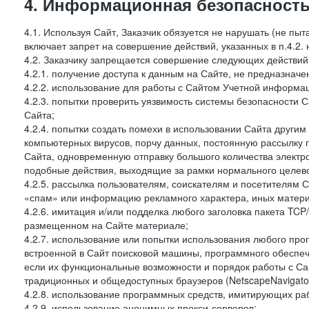
4. Информационная безопасность
4.1. Используя Сайт, Заказчик обязуется не нарушать (не пы
включает запрет на совершение действий, указанных в п.4.2.
4.2. Заказчику запрещается совершение следующих действий
4.2.1. получение доступа к данным на Сайте, не предназначе
4.2.2. использование для работы с Сайтом Учетной информа
4.2.3. попытки проверить уязвимость системы безопасности 
Сайта;
4.2.4. попытки создать помехи в использовании Сайта другим 
компьютерных вирусов, порчу данных, постоянную рассылку
Сайта, одновременную отправку большого количества электро
подобные действия, выходящие за рамки нормального целевог
4.2.5. рассылка пользователям, соискателям и посетителя
«спам» или информацию рекламного характера, иных материа
4.2.6. имитация и/или подделка любого заголовка пакета TCP
размещенном на Сайте материале;
4.2.7. использование или попытки использования любого про
встроенной в Сайт поисковой машины, программного обеспе
если их функциональные возможности и порядок работы с Са
традиционных и общедоступных браузеров (NetscapeNavigator
4.2.8. использование программных средств, имитирующих раб
4.2.9. использование анонимных прокси-серверов;