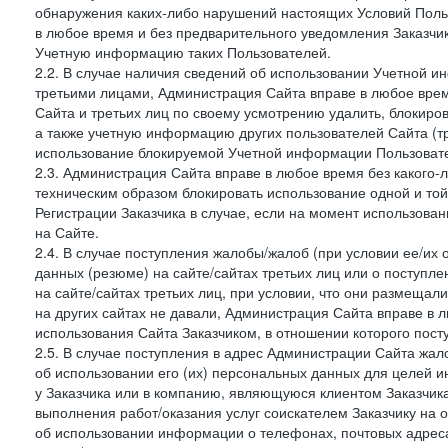
обнаружения каких-либо нарушений настоящих Условий Поль
в любое время и без предварительного уведомления Заказчи
Учетную информацию таких Пользователей.
2.2. В случае наличия сведений об использовании Учетной 
третьими лицами, Администрация Сайта вправе в любое врем
Сайта и третьих лиц по своему усмотрению удалить, блокир
а также учетную информацию других пользователей Сайта (т
использование блокируемой Учетной информации Пользоват
2.3. Администрация Сайта вправе в любое время без какого
техническим образом блокировать использование одной и то
Регистрации Заказчика в случае, если на момент использова
на Сайте.
2.4. В случае поступления жалобы/жалоб (при условии ее/их 
данных (резюме) на сайте/сайтах третьих лиц или о поступ
на сайте/сайтах третьих лиц, при условии, что они размеща
на других сайтах не давали, Администрация Сайта вправе в 
использования Сайта Заказчиком, в отношении которого пост
2.5. В случае поступления в адрес Администрации Сайта жало
об использовании его (их) персональных данных для целей и
у Заказчика или в компанию, являющуюся клиентом Заказчика
выполнения работ/оказания услуг соискателем Заказчику на о
об использовании информации о телефонах, почтовых адреса