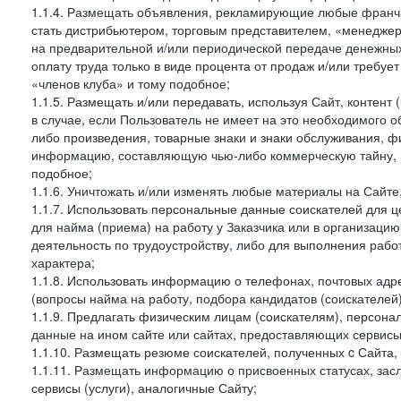
1.1.4. Размещать объявления, рекламирующие любые франча
стать дистрибьютером, торговым представителем, «менедже
на предварительной и/или периодической передаче денежны
оплату труда только в виде процента от продаж и/или требуе
«членов клуба» и тому подобное;
1.1.5. Размещать и/или передавать, используя Сайт, контент
в случае, если Пользователь не имеет на это необходимого 
либо произведения, товарные знаки и знаки обслуживания,
информацию, составляющую чью-либо коммерческую тайну, и
подобное;
1.1.6. Уничтожать и/или изменять любые материалы на Сайте
1.1.7. Использовать персональные данные соискателей для ц
для найма (приема) на работу у Заказчика или в организаци
деятельность по трудоустройству, либо для выполнения рабо
характера;
1.1.8. Использовать информацию о телефонах, почтовых адре
(вопросы найма на работу, подбора кандидатов (соискателей
1.1.9. Предлагать физическим лицам (соискателям), персон
данные на ином сайте или сайтах, предоставляющих сервисы 
1.1.10. Размещать резюме соискателей, полученных c Сайта,
1.1.11. Размещать информацию о присвоенных статусах, зас
сервисы (услуги), аналогичные Сайту;