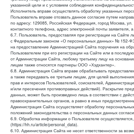
указанной цели и с условием соблюдения конфиденциальнос
Исполнитель вправе осуществлять обработку указанных персо
Пользователь вправе отозвать данное согласие путем напра
по адресу: 129085, Российская Федерация, город Москва, ул.
контактного телефона, адрес электронной почты заявителя, а
6.7. Пользователь, предоставляя при регистрации на Сайте 
с Федеральным законом «О персональных данных» № 152-ФЗ о
на предоставление Администрацией Сайта поручения на обр
Пользователем при его регистрации на Сайте или в последу
от Администрации Сайта, любому третьему лицу на основани
лицам также относятся партнеры ООО «Хэдхантер».
6.8. Администрация Сайта вправе обрабатывать предоставл
а также передавать ее третьим лицам, для целей выполнени
прав и интересов Пользователей, соискателей, Администраци
и/или пресечения противоправных действий). Раскрытие пр
данных, может быть произведено лишь в соответствии с дей
правоохранительных органов, а равно в иных предусмотренн
Администрация Сайта осуществляет обработку персональных
положений законодательства о персональных данных согласи
6.9. Обработка информации о Пользователе осуществляется, 
(https://hh.ru/article/personal_data).
6.10. Администрация Сайта не несет ответственности за во