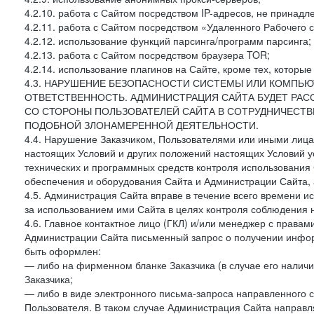
4.2.10. работа с Сайтом посредством IP-адресов, не принадл
4.2.11. работа с Сайтом посредством «Удаленного Рабочего с
4.2.12. использование функций парсинга/программ парсинга;
4.2.13. работа с Сайтом посредством браузера TOR;
4.2.14. использование плагинов на Сайте, кроме тех, которы
4.3. НАРУШЕНИЕ БЕЗОПАСНОСТИ СИСТЕМЫ ИЛИ КОМПЬЮ
ОТВЕТСТВЕННОСТЬ. АДМИНИСТРАЦИЯ САЙТА БУДЕТ РА
СО СТОРОНЫ ПОЛЬЗОВАТЕЛЕЙ САЙТА В СОТРУДНИЧЕСТ
ПОДОБНОЙ ЗЛОНАМЕРЕННОЙ ДЕЯТЕЛЬНОСТИ.
4.4. Нарушение Заказчиком, Пользователями или иными лица
настоящих Условий и других положений настоящих Условий 
технических и программных средств контроля использования 
обеспечения и оборудования Сайта и Администрации Сайта, а
4.5. Администрация Сайта вправе в течение всего времени 
за использованием ими Сайта в целях контроля соблюдения 
4.6. Главное контактное лицо (ГКЛ) и/или менеджер с правам
Администрации Сайта письменный запрос о получении информ
быть оформлен:
— либо на фирменном бланке Заказчика (в случае его наличи
Заказчика;
— либо в виде электронного письма-запроса направленного с
Пользователя. В таком случае Администрация Сайта направля