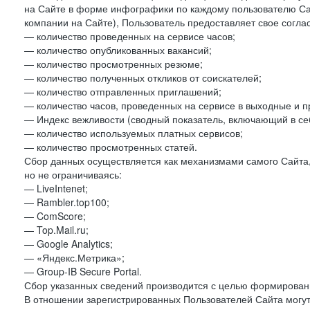
на Сайте в форме инфографики по каждому пользователю Сай
компании на Сайте), Пользователь предоставляет свое согла
— количество проведенных на сервисе часов;
— количество опубликованных вакансий;
— количество просмотренных резюме;
— количество полученных откликов от соискателей;
— количество отправленных приглашений;
— количество часов, проведенных на сервисе в выходные и п
— Индекс вежливости (сводный показатель, включающий в себ
— количество используемых платных сервисов;
— количество просмотренных статей.
Сбор данных осуществляется как механизмами самого Сайта,
но не ограничиваясь:
— LiveIntenet;
— Rambler.top100;
— ComScore;
— Top.Mail.ru;
— Google Analytics;
— «Яндекс.Метрика»;
— Group-IB Secure Portal.
Сбор указанных сведений производится с целью формировани
В отношении зарегистрированных Пользователей Сайта могут