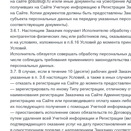
на сайте gosuslugi.ru и/или иные документы на усмотрение 
получивших на Сайте Учетную информацию в Регистрации Зак
на Сайте. Копии документов должны быть предоставлены Зака
субъекта персональных данных на передачу указанных персо
соответствующие документы).
3.6.1. Настоящим Заказчик поручает Исполнителю обработку 
контрагентов-физических лиц или работников лиц, оказывающи
и на условиях, изложенных в п.6.16 Условий до момента при
Условий.
Исполнитель обязуется совершать обработку персональных д
числе соблюдать требования применимого законодательства 
персональных данных.
3.7. В случае, если в течение 10 (десяти) рабочих дней Зак
указанные в п. 3.6 настоящих Условий, а также в иных случа
— отказать в регистрации на Сайте до момента предоставле
— зарегистрировать по иному Типу регистрации, отличному от
наименования регистрации Заказчика на Сайте Администрац
регистрацию на Сайте или производившего оплату каких-либо
их последующего получения с помощью Учетной информации
— приостановить исполнение своих обязательств по Договору
путем удаления всей Учетной информации и Регистрации (вк
подтверждающего оказание услуг на дату приостановления ис
в одностороннем порядке с направлением Заказчику соответ