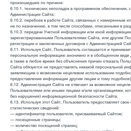
произошедшее по причине:
6.10.1. технических неполадок в программном обеспечении, 
Администрации Сайта;
6.10.2. перебоев в работе Сайта, связанных с намеренным
не по назначению, в том числе способами, описанными в ра
6.10.3. передачи Учетной информации или иной информации
зарегистрированными Пользователями Сайта, или другим По
регистрации и заключенных договоров с Администрацией Сай
6.11. Используя Сайт, Пользователь соглашается и принимает
персональную информацию анонимно и в обобщенном виде дл
а также в любое время без объяснения причин отказать Пол
Сайта обязуется не предоставлять никакой персональной ин
заявляющим о возможном нецелевом использовании подобно
предоставление информации другим лицам и тому подобное)
6.12. Администрация Сайта не отвечает за возможное неце
Пользователями или иными лицами и/или организациями, ко
без нарушения) информационной безопасности Сайта.
6.13. Используя этот Сайт, Пользователь предоставляет сво
статистических сведений:
— идентификатор пользователя, присваиваемый Сайтом;
— посещенные страницы;
— количество посещений страниц;