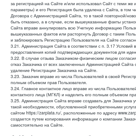
за регистрацией на Сайте и/или использовал Сайт с теми же
параметры) и его Регистрация была удалена с Сайта, в том 
Договора с Администрацией Сайта, то в такой повторной/но
быть отказано, а в случае, если вышеуказанные факты уста
Сайта вправе аннулировать всю Учетную информацию Пользо
вышеуказанных фактов или расторгнуть Договор с таким По
и заблокировать Регистрацию Пользователя на Сайте согласн
3.21. Администрация Сайта в соответствии с п. 3.17 Условий
предоставления копий подтверждающих документов для идент
3.22. В случае отзыва Заказчиком-физическим лицом согласи
отказ Заказчика от всех заключенных Администрацией Сайта с
удаление Регистрации Заказчика на Сайте.
3.23. Заказчик вправе из числа Пользователей в своей Регист
полным объемом прав Пользователя.
3.24. Главное контактное лицо вправе из числа Пользователе
контактного лица (МГКЛ) и наделить его полным объемом пр
3.25. Администрация Сайта вправе создавать для Заказчика уче
такой необходимости, обусловленной приобретенными услугам
сайтом https://zarplata.ru/, расположенные по адресу www.zarpl
создается путем копирования информации о компании Заказч
самостоятельно на Сайте.