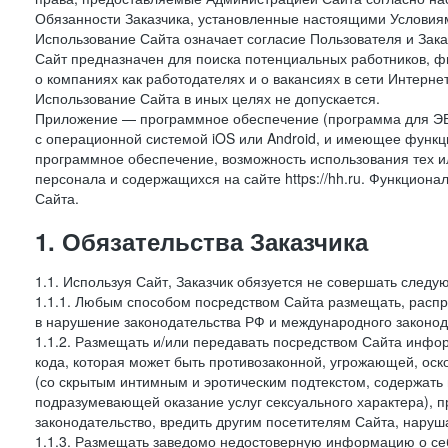
Обязанности Заказчика, установленные настоящими Условиям
Использование Сайта означает согласие Пользователя и Зак
Сайт предназначен для поиска потенциальных работников, ф
о компаниях как работодателях и о вакансиях в сети Интерне
Использование Сайта в иных целях не допускается.
Приложение — программное обеспечение (программа для ЭВ
с операционной системой iOS или Android, и имеющее функц
программное обеспечение, возможность использования тех и
персонала и содержащихся на сайте https://hh.ru. Функцио
Сайта.
1. Обязательства Заказчика
1.1. Используя Сайт, Заказчик обязуется не совершать следу
1.1.1. Любым способом посредством Сайта размещать, распр
в нарушение законодательства РФ и международного законод
1.1.2. Размещать и/или передавать посредством Сайта инфор
кода, которая может быть противозаконной, угрожающей, оск
(со скрытым интимным и эротическим подтекстом, содержать
подразумевающей оказание услуг сексуального характера), 
законодательство, вредить другим посетителям Сайта, наруша
1.1.3. Размещать заведомо недостоверную информацию о себ