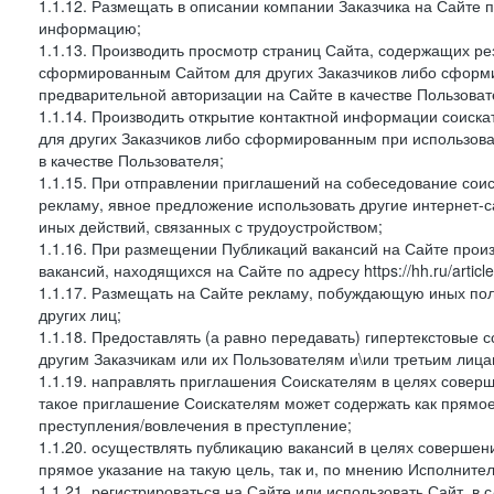
1.1.12. Размещать в описании компании Заказчика на Сайте 
информацию;
1.1.13. Производить просмотр страниц Сайта, содержащих рез
сформированным Сайтом для других Заказчиков либо сформи
предварительной авторизации на Сайте в качестве Пользоват
1.1.14. Производить открытие контактной информации соиск
для других Заказчиков либо сформированным при использова
в качестве Пользователя;
1.1.15. При отправлении приглашений на собеседование сои
рекламу, явное предложение использовать другие интернет-с
иных действий, связанных с трудоустройством;
1.1.16. При размещении Публикаций вакансий на Сайте про
вакансий, находящихся на Сайте по адресу https://hh.ru/article
1.1.17. Размещать на Сайте рекламу, побуждающую иных пол
других лиц;
1.1.18. Предоставлять (а равно передавать) гипертекстовые 
другим Заказчикам или их Пользователям и\или третьим лица
1.1.19. направлять приглашения Соискателям в целях совер
такое приглашение Соискателям может содержать как прямое 
преступления/вовлечения в преступление;
1.1.20. осуществлять публикацию вакансий в целях совершен
прямое указание на такую цель, так и, по мнению Исполните
1.1.21. регистрироваться на Сайте или использовать Сайт, в