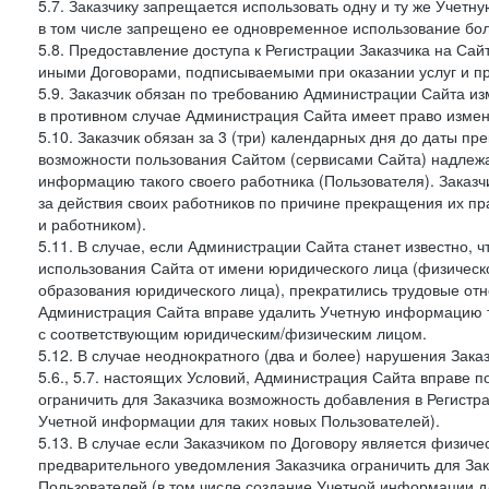
5.7. Заказчику запрещается использовать одну и ту же Учет
в том числе запрещено ее одновременное использование бол
5.8. Предоставление доступа к Регистрации Заказчика на Са
иными Договорами, подписываемыми при оказании услуг и пр
5.9. Заказчик обязан по требованию Администрации Сайта из
в противном случае Администрация Сайта имеет право измен
5.10. Заказчик обязан за 3 (три) календарных дня до даты п
возможности пользования Сайтом (сервисами Сайта) надлеж
информацию такого своего работника (Пользователя). Заказчи
за действия своих работников по причине прекращения их 
и работником).
5.11. В случае, если Администрации Сайта станет известно,
использования Сайта от имени юридического лица (физическ
образования юридического лица), прекратились трудовые о
Администрация Сайта вправе удалить Учетную информацию та
с соответствующим юридическим/физическим лицом.
5.12. В случае неоднократного (два и более) нарушения Заказчико
5.6., 5.7. настоящих Условий, Администрация Сайта вправе 
ограничить для Заказчика возможность добавления в Регистр
Учетной информации для таких новых Пользователей).
5.13. В случае если Заказчиком по Договору является физич
предварительного уведомления Заказчика ограничить для Зак
Пользователей (в том числе создание Учетной информации дл