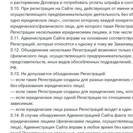
о расторжении Договора и потребовать уплаты штрафа в соот
3.10. При регистрации на Сайте лиц, действующих от имени и
осуществляющего предпринимательскую деятельность без об
одно юридическое лицо», согласно которому каждой конкретн
юридического/физического лица, для которого такая Регистра
Регистрации несколькими юридическими лицами, в том числ
3.11. Администрация Сайта вправе на основании соответств
Регистраций, которые относятся к одному и тому же Заказчик
3.12. Объединение нескольких Регистраций возможно только 
(физического лица, осуществляющего предпринимательскую д
представительств, иных видов обособленных подразделений,
РФ.
3.13. Не допускается объединение Регистраций:
— если такие Регистрации созданы для разных юридических
без образования юридического лица);
— если такие Регистрации созданы для юридических лиц, к
— если юридическое лицо одной Регистрации по отношению к
зависимым;
— если юридические лица разных Регистраций входят в один 
3.14. В случае обнаружения Администрацией Сайта факта тог
юридическими лицами (физическими лицами, осуществляющи
лица), Администрация Сайта вправе в любое время без како
такой Регистрации на отдельные, для каждого из юридически