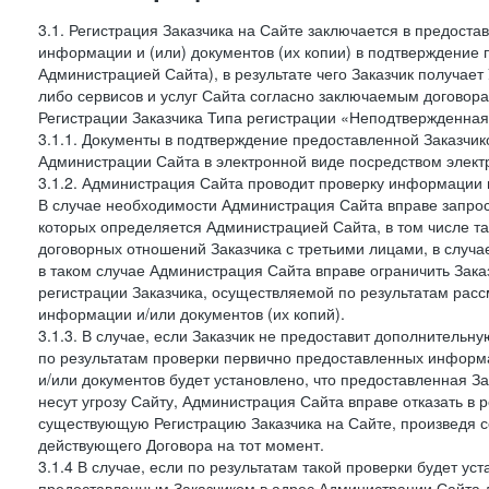
3.1. Регистрация Заказчика на Сайте заключается в предост
информации и (или) документов (их копии) в подтверждение
Администрацией Сайта), в результате чего Заказчик получае
либо сервисов и услуг Сайта согласно заключаемым договора
Регистрации Заказчика Типа регистрации «Неподтвержденна
3.1.1. Документы в подтверждение предоставленной Заказчи
Администрации Сайта в электронной виде посредством электр
3.1.2. Администрация Сайта проводит проверку информации 
В случае необходимости Администрация Сайта вправе запро
которых определяется Администрацией Сайта, в том числе т
договорных отношений Заказчика с третьими лицами, в случа
в таком случае Администрация Сайта вправе ограничить Зака
регистрации Заказчика, осуществляемой по результатам рас
информации и/или документов (их копий).
3.1.3. В случае, если Заказчик не предоставит дополнитель
по результатам проверки первично предоставленных информ
и/или документов будет установлено, что предоставленная З
несут угрозу Сайту, Администрация Сайта вправе отказать в 
существующую Регистрацию Заказчика на Сайте, произведя с
действующего Договора на тот момент.
3.1.4 В случае, если по результатам такой проверки будет у
предоставленным Заказчиком в адрес Администрации Сайта д