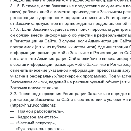
3.1.5. В случае, если Заказчик не предоставил документы в
(двух) рабочих дней с момента произведения Заказчиком рег
регистрации в упрощенном порядке и присвоить Регистрации
от Заказчика документов в подтверждение предоставленной 
3.1.6. Если Заказчик осуществляет поиск персонала для тре
он обязан внести информацию об участии в реферальных/па
в Регистрации на Сайте. В случае, если Администрации Сайта
программах (в т.ч. из публичных источников) Администрация
информации, размещаемой о Заказчике в Регистрации на Сайте
полагает, что Администрация Сайта ошибочно внесла инфор
в состав информации, размещаемой о Заказчике в Регистраци
отменить внесение указанной информации, предоставив аргу
участие в реферальных/партнерских программах. Под участ
Заказчиком ссылки, ведущей на рекламируемый объект (в т.ч
Заказчик получает доход.
3.2. После подтверждения Регистрации Заказчика в порядке п
регистрации Заказчика на Сайте в соответствии с условиями
(https://hh.ru/conditions):
— «Прямой работодатель»,
— «Кадровое агентство»,
— «Частный рекрутер»,
— «Руководитель проекта».