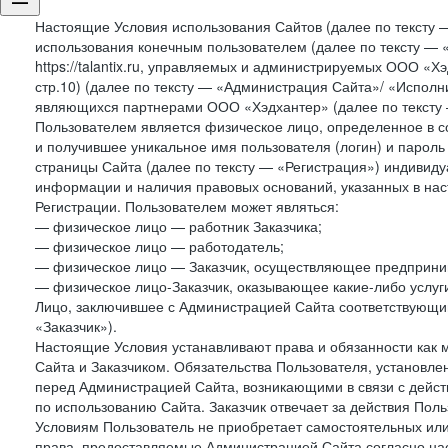
Настоящие Условия использования Сайтов (далее по тексту 
использования конечным пользователем (далее по тексту — «П
https://talantix.ru, управляемых и администрируемых ООО «Хэ
стр.10) (далее по тексту — «Администрация Сайта»/ «Исполн
являющихся партнерами ООО «Хэдхантер» (далее по тексту 
Пользователем является физическое лицо, определенное в с
и получившее уникальное имя пользователя (логин) и парол
страницы Сайта (далее по тексту — «Регистрация») индивиду
информации и наличия правовых оснований, указанных в на
Регистрации. Пользователем может являться:
— физическое лицо — работник Заказчика;
— физическое лицо — работодатель;
— физическое лицо — Заказчик, осуществляющее предприним
— физическое лицо-Заказчик, оказывающее какие-либо услуги
Лицо, заключившее с Администрацией Сайта соответствующий 
«Заказчик»).
Настоящие Условия устанавливают права и обязанности как 
Сайта и Заказчиком. Обязательства Пользователя, установл
перед Администрацией Сайта, возникающими в связи с дейст
по использованию Сайта. Заказчик отвечает за действия Поль
Условиям Пользователь не приобретает самостоятельных или
права, предоставляемые Администрацией Сайта согласно нас