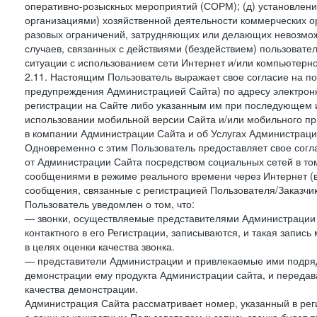
оперативно-розыскных мероприятий (СОРМ); (д) установлени
организациями) хозяйственной деятельности коммерческих о
разовых ограничений, затрудняющих или делающих невозмож
случаев, связанных с действиями (бездействием) пользовате
ситуации с использованием сети Интернет и/или компьютерн
2.11. Настоящим Пользователь выражает свое согласие на п
предупреждения Администрацией Сайта) по адресу электрон
регистрации на Сайте либо указанным им при последующем и
использовании мобильной версии Сайта и/или мобильного п
в компании Администрации Сайта и об Услугах Администрац
Одновременно с этим Пользователь предоставляет свое сог
от Администрации Сайта посредством социальных сетей в том
сообщениями в режиме реального времени через Интернет (в т
сообщения, связанные с регистрацией Пользователя/Заказчик
Пользователь уведомлен о том, что:
— звонки, осуществляемые представителями Администрации 
контактного в его Регистрации, записываются, и такая запи
в целях оценки качества звонка.
— представители Администрации и привлекаемые ими подрядч
демонстрации ему продукта Администрации сайта, и передав
качества демонстрации.
Администрация Сайта рассматривает номер, указанный в реги