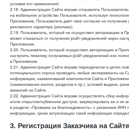
условии его применения).
2.18. Администрация Сайта вправе отправлять Пользовател
на мобильное устройство Пользователя, используя технолог
Приложение, Пользователь даёт свое согласие на получение
рекламного характера (рекламу).
2.19. Пользователь, который не осуществил авторизацию в Пр
может отказаться от получения push-уведомлений через наст
Приложения.
2.20. Пользователь, который осуществил авторизацию в Прил
настроить тематику получаемых push-уведомлений или полнос
в Приложении.
2.21. Администрация Сайта вправе периодически в целях пов
потенциального спроса проводить любые эксперименты на Са
информации, наименований компонентов Сайта и Приложени
(наименования кнопок, разделов и пр.), условий выдачи, ран
вакансий на Сайте.
2.22. Администрация Сайта вправе осуществлять сбор инфо
и/или открытом/публичном доступе, аккумулировать ее и не в
в разделе «Проверка на благонадежность» с указанием ИНН 
информации, сроки актуализации такой информации опреде
3. Регистрация Заказчика на Сайт