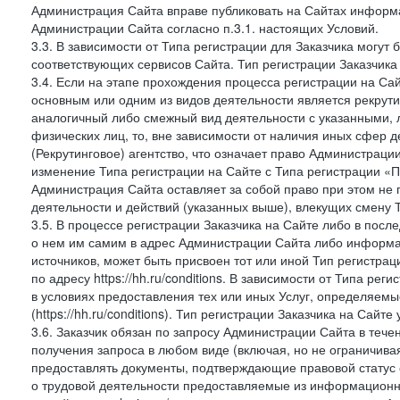
Администрация Сайта вправе публиковать на Сайтах информа
Администрации Сайта согласно п.3.1. настоящих Условий.
3.3. В зависимости от Типа регистрации для Заказчика могут
соответствующих сервисов Сайта. Тип регистрации Заказчика
3.4. Если на этапе прохождения процесса регистрации на Сай
основным или одним из видов деятельности является рекрутин
аналогичный либо смежный вид деятельности с указанными, 
физических лиц, то, вне зависимости от наличия иных сфер д
(Рекрутинговое) агентство, что означает право Администраци
изменение Типа регистрации на Сайте с Типа регистрации «П
Администрация Сайта оставляет за собой право при этом не 
деятельности и действий (указанных выше), влекущих смену 
3.5. В процессе регистрации Заказчика на Сайте либо в пос
о нем им самим в адрес Администрации Сайта либо информа
источников, может быть присвоен тот или иной Тип регистра
по адресу https://hh.ru/conditions. В зависимости от Типа ре
в условиях предоставления тех или иных Услуг, определяемы
(https://hh.ru/conditions). Тип регистрации Заказчика на Сай
3.6. Заказчик обязан по запросу Администрации Сайта в тече
получения запроса в любом виде (включая, но не ограничива
предоставлять документы, подтверждающие правовой статус с
о трудовой деятельности предоставляемые из информацион