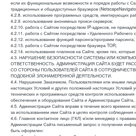
если их функциональные возможности и порядок работы с Са
традиционных и общедоступных браузеров (NetscapeNavigator
4.2.8. использование программных средств, имитирующих раб
4.2.9. использование анонимных прокси-серверов;
4.2.10. работа с Сайтом посредством IP-адресов, не принадл
4.2.11. работа с Сайтом посредством «Удаленного Рабочего с
4.2.12. использование функций парсинга/программ парсинга;
4.2.13. работа с Сайтом посредством браузера TOR;
4.2.14. использование плагинов на Сайте, кроме тех, которы
4.3. НАРУШЕНИЕ БЕЗОПАСНОСТИ СИСТЕМЫ ИЛИ КОМПЬЮ
ОТВЕТСТВЕННОСТЬ. АДМИНИСТРАЦИЯ САЙТА БУДЕТ РА
СО СТОРОНЫ ПОЛЬЗОВАТЕЛЕЙ САЙТА В СОТРУДНИЧЕСТ
ПОДОБНОЙ ЗЛОНАМЕРЕННОЙ ДЕЯТЕЛЬНОСТИ.
4.4. Нарушение Заказчиком, Пользователями или иными лица
настоящих Условий и других положений настоящих Условий 
технических и программных средств контроля использования 
обеспечения и оборудования Сайта и Администрации Сайта, а
4.5. Администрация Сайта вправе в течение всего времени 
за использованием ими Сайта в целях контроля соблюдения 
4.6. Главное контактное лицо (ГКЛ) и/или менеджер с правам
Администрации Сайта письменный запрос о получении информ
быть оформлен: