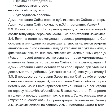
— «Прямой работодатель»,
— «Кадровое агентство»,
— «Частный рекрутер»,
— «Руководитель проекта».
Администрация Сайта вправе публиковать на Сайтах информа
Администрации Сайта согласно п.3.1. настоящих Условий.
3.3. В зависимости от Типа регистрации для Заказчика могут
соответствующих сервисов Сайта. Тип регистрации Заказчика
3.4. Если на этапе прохождения процесса регистрации на Сай
основным или одним из видов деятельности является рекрутин
аналогичный либо смежный вид деятельности с указанными, 
физических лиц, то, вне зависимости от наличия иных сфер д
(Рекрутинговое) агентство, что означает право Администраци
изменение Типа регистрации на Сайте с Типа регистрации «П
Администрация Сайта оставляет за собой право при этом не 
деятельности и действий (указанных выше), влекущих смену 
3.5. В процессе регистрации Заказчика на Сайте либо в пос
о нем им самим в адрес Администрации Сайта либо информа
источников, может быть присвоен тот или иной Тип регистра
по адресу https://hh.ru/conditions. В зависимости от Типа ре
в условиях предоставления тех или иных Услуг, определяемы
(https://hh.ru/conditions). Тип регистрации Заказчика на Сай
3.6. Заказчик обязан по запросу Администрации Сайта в тече