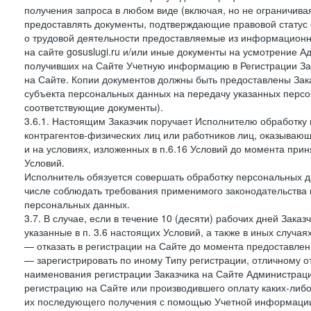
получения запроса в любом виде (включая, но не ограничива
предоставлять документы, подтверждающие правовой статус с
о трудовой деятельности предоставляемые из информацион
на сайте gosuslugi.ru и/или иные документы на усмотрение 
получивших на Сайте Учетную информацию в Регистрации Зак
на Сайте. Копии документов должны быть предоставлены Зака
субъекта персональных данных на передачу указанных персо
соответствующие документы).
3.6.1. Настоящим Заказчик поручает Исполнителю обработку 
контрагентов-физических лиц или работников лиц, оказывающи
и на условиях, изложенных в п.6.16 Условий до момента при
Условий.
Исполнитель обязуется совершать обработку персональных д
числе соблюдать требования применимого законодательства 
персональных данных.
3.7. В случае, если в течение 10 (десяти) рабочих дней Зак
указанные в п. 3.6 настоящих Условий, а также в иных случа
— отказать в регистрации на Сайте до момента предоставле
— зарегистрировать по иному Типу регистрации, отличному от
наименования регистрации Заказчика на Сайте Администрац
регистрацию на Сайте или производившего оплату каких-либо
их последующего получения с помощью Учетной информации