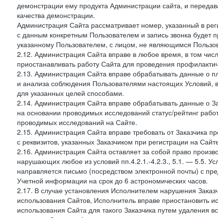
демонстрации ему продукта Администрации сайта, и передав
качества демонстрации.
Администрация Сайта рассматривает номер, указанный в реги
с данным конкретным Пользователем и запись звонка будет п
указанному Пользователем, с лицом, не являющимся Пользов
2.12. Администрация Сайта вправе в любое время, в том чис
приостанавливать работу Сайта для проведения профилактич
2.13. Администрация Сайта вправе обрабатывать данные о п
и анализа соблюдения Пользователями настоящих Условий, 
для указанных целей способами.
2.14. Администрация Сайта вправе обрабатывать данные о Зак
на основании проводимых исследований статус/рейтинг рабо
проводимых исследований на Сайте.
2.15. Администрация Сайта вправе требовать от Заказчика п
с реквизитов, указанных Заказчиком при регистрации на Сайте
2.16. Администрация Сайта оставляет за собой право произ
нарушающих любое из условий пп.4.2.1.-4.2.3., 5.1. — 5.5. 
направляется письмо (посредством электронной почты) с пр
Учетной информации на срок до 6 астрономических часов.
2.17. В случае установления Исполнителем нарушения Заказч
использования Сайтов, Исполнитель вправе приостановить ис
использования Сайта для такого Заказчика путем удаления 