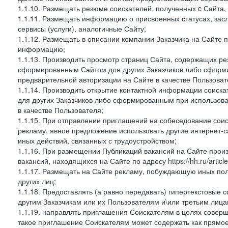
1.1.10. Размещать резюме соискателей, полученных c Сайта,
1.1.11. Размещать информацию о присвоенных статусах, зас
сервисы (услуги), аналогичные Сайту;
1.1.12. Размещать в описании компании Заказчика на Сайте 
информацию;
1.1.13. Производить просмотр страниц Сайта, содержащих рез
сформированным Сайтом для других Заказчиков либо сформи
предварительной авторизации на Сайте в качестве Пользоват
1.1.14. Производить открытие контактной информации соиск
для других Заказчиков либо сформированным при использова
в качестве Пользователя;
1.1.15. При отправлении приглашений на собеседование сои
рекламу, явное предложение использовать другие интернет-с
иных действий, связанных с трудоустройством;
1.1.16. При размещении Публикаций вакансий на Сайте про
вакансий, находящихся на Сайте по адресу https://hh.ru/article
1.1.17. Размещать на Сайте рекламу, побуждающую иных пол
других лиц;
1.1.18. Предоставлять (а равно передавать) гипертекстовые 
другим Заказчикам или их Пользователям и\или третьим лица
1.1.19. направлять приглашения Соискателям в целях совер
такое приглашение Соискателям может содержать как прямое 