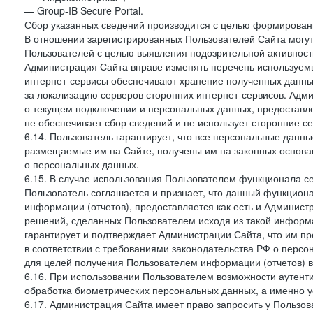
— Group-IB Secure Portal.
Сбор указанных сведений производится с целью формировани
В отношении зарегистрированных Пользователей Сайта могут
Пользователей с целью выявления подозрительной активност
Администрация Сайта вправе изменять перечень используем
интернет-сервисы обеспечивают хранение полученных данных
за локализацию серверов сторонних интернет-сервисов. Адм
о текущем подключении и персональных данных, предоставл
не обеспечивает сбор сведений и не использует сторонние с
6.14. Пользователь гарантирует, что все персональные данн
размещаемые им на Сайте, получены им на законных основа
о персональных данных.
6.15. В случае использования Пользователем функционала с
Пользователь соглашается и признает, что данный функциона
информации (отчетов), предоставляется как есть и Администр
решений, сделанных Пользователем исходя из такой информ
гарантирует и подтверждает Администрации Сайта, что им п
в соответствии с требованиями законодательства РФ о перс
для целей получения Пользователем информации (отчетов) в
6.16. При использовании Пользователем возможности аутен
обработка биометрических персональных данных, а именно у
6.17. Администрация Сайта имеет право запросить у Пользова