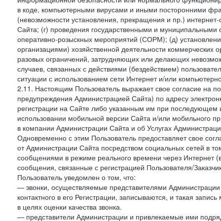
в коде, компьютерными вирусами и иными посторонними фраг
(невозможности установления, прекращения и пр.) интернет
Сайта; (г) проведения государственными и муниципальными 
оперативно-розыскных мероприятий (СОРМ); (д) установлени
организациями) хозяйственной деятельности коммерческих о
разовых ограничений, затрудняющих или делающих невозмож
случаев, связанных с действиями (бездействием) пользовате
ситуации с использованием сети Интернет и/или компьютерн
2.11. Настоящим Пользователь выражает свое согласие на п
предупреждения Администрацией Сайта) по адресу электрон
регистрации на Сайте либо указанным им при последующем и
использовании мобильной версии Сайта и/или мобильного п
в компании Администрации Сайта и об Услугах Администрац
Одновременно с этим Пользователь предоставляет свое сог
от Администрации Сайта посредством социальных сетей в то
сообщениями в режиме реального времени через Интернет (в т
сообщения, связанные с регистрацией Пользователя/Заказчик
Пользователь уведомлен о том, что:
— звонки, осуществляемые представителями Администрации 
контактного в его Регистрации, записываются, и такая запи
в целях оценки качества звонка.
— представители Администрации и привлекаемые ими подрядч