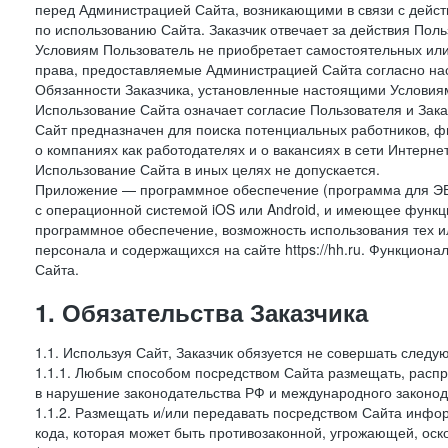
перед Администрацией Сайта, возникающими в связи с дейст
по использованию Сайта. Заказчик отвечает за действия Поль
Условиям Пользователь не приобретает самостоятельных или
права, предоставляемые Администрацией Сайта согласно нас
Обязанности Заказчика, установленные настоящими Условиям
Использование Сайта означает согласие Пользователя и Зак
Сайт предназначен для поиска потенциальных работников, ф
о компаниях как работодателях и о вакансиях в сети Интерне
Использование Сайта в иных целях не допускается.
Приложение — программное обеспечение (программа для ЭВ
с операционной системой iOS или Android, и имеющее функц
программное обеспечение, возможность использования тех и
персонала и содержащихся на сайте https://hh.ru. Функцио
Сайта.
1. Обязательства Заказчика
1.1. Используя Сайт, Заказчик обязуется не совершать следу
1.1.1. Любым способом посредством Сайта размещать, распр
в нарушение законодательства РФ и международного законод
1.1.2. Размещать и/или передавать посредством Сайта инфор
кода, которая может быть противозаконной, угрожающей, оск