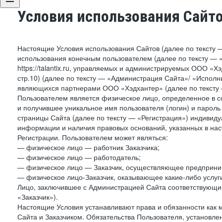
Условия использования Сайт
Настоящие Условия использования Сайтов (далее по тексту 
использования конечным пользователем (далее по тексту — «П
https://talantix.ru, управляемых и администрируемых ООО «Хэ
стр.10) (далее по тексту — «Администрация Сайта»/ «Исполн
являющихся партнерами ООО «Хэдхантер» (далее по тексту 
Пользователем является физическое лицо, определенное в с
и получившее уникальное имя пользователя (логин) и парол
страницы Сайта (далее по тексту — «Регистрация») индивиду
информации и наличия правовых оснований, указанных в на
Регистрации. Пользователем может являться:
— физическое лицо — работник Заказчика;
— физическое лицо — работодатель;
— физическое лицо — Заказчик, осуществляющее предприним
— физическое лицо-Заказчик, оказывающее какие-либо услуги
Лицо, заключившее с Администрацией Сайта соответствующий 
«Заказчик»).
Настоящие Условия устанавливают права и обязанности как 
Сайта и Заказчиком. Обязательства Пользователя, установл