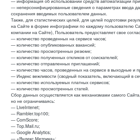
— информация об использовании средств автоматизации при 
— неперсонифицированные сведения о параметрах ввода да
сохранения вводимых пользователем данных.
Также, для статистических целей, для целей подготовки резу
на Сайте в форме инфографики по каждому пользователю Сай
компании на Сайте), Пользователь предоставляет свое согла
— количество проведенных на сервисе часов;
— количество опубликованных вакансий;
— количество просмотренных резюме;
— количество полученных откликов от соискателей;
— количество отправленных приглашений;
— количество часов, проведенных на сервисе в выходные и п
— Индекс вежливости (сводный показатель, включающий в себ
— количество используемых платных сервисов;
— количество просмотренных статей.
Сбор данных осуществляется как механизмами самого Сайта,
но не ограничиваясь:
— LiveIntenet;
— Rambler.top100;
— ComScore;
— Top.Mail.ru;
— Google Analytics;
— «Яндекс.Метрика»;