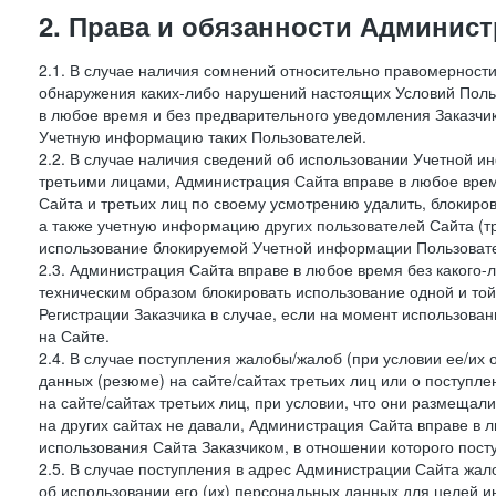
2. Права и обязанности Админис
2.1. В случае наличия сомнений относительно правомерност
обнаружения каких-либо нарушений настоящих Условий Поль
в любое время и без предварительного уведомления Заказчи
Учетную информацию таких Пользователей.
2.2. В случае наличия сведений об использовании Учетной 
третьими лицами, Администрация Сайта вправе в любое врем
Сайта и третьих лиц по своему усмотрению удалить, блокир
а также учетную информацию других пользователей Сайта (т
использование блокируемой Учетной информации Пользоват
2.3. Администрация Сайта вправе в любое время без какого
техническим образом блокировать использование одной и то
Регистрации Заказчика в случае, если на момент использова
на Сайте.
2.4. В случае поступления жалобы/жалоб (при условии ее/их 
данных (резюме) на сайте/сайтах третьих лиц или о поступ
на сайте/сайтах третьих лиц, при условии, что они размеща
на других сайтах не давали, Администрация Сайта вправе в 
использования Сайта Заказчиком, в отношении которого пост
2.5. В случае поступления в адрес Администрации Сайта жало
об использовании его (их) персональных данных для целей и