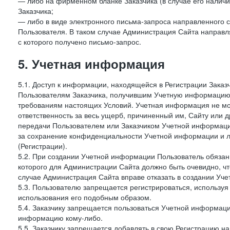
— либо на фирменном бланке Заказчика (в случае его наличи
Заказчика;
— либо в виде электронного письма-запроса направленного с
Пользователя. В таком случае Администрация Сайта направля
с которого получено письмо-запрос.
5. Учетная информация
5.1. Доступ к информации, находящейся в Регистрации Зака
Пользователям Заказчика, получившим Учетную информацию 
требованиям настоящих Условий. Учетная информация не мож
ответственность за весь ущерб, причиненный им, Сайту или
передачи Пользователем или Заказчиком Учетной информации 
за сохранение конфиденциальности Учетной информации и 
(Регистрации).
5.2. При создании Учетной информации Пользователь обязан 
которого для Администрации Сайта должно быть очевидно, чт
случае Администрация Сайта вправе отказать в создании Уче
5.3. Пользователю запрещается регистрироваться, используя 
использования его подобным образом.
5.4. Заказчику запрещается пользоваться Учетной информац
информацию кому-либо.
5.5. Заказчику запрещается добавлять в свою Регистрацию на