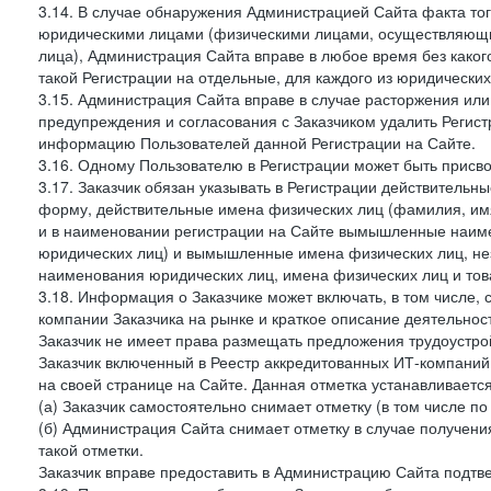
3.14. В случае обнаружения Администрацией Сайта факта тог
юридическими лицами (физическими лицами, осуществляющи
лица), Администрация Сайта вправе в любое время без како
такой Регистрации на отдельные, для каждого из юридически
3.15. Администрация Сайта вправе в случае расторжения или
предупреждения и согласования с Заказчиком удалить Регис
информацию Пользователей данной Регистрации на Сайте.
3.16. Одному Пользователю в Регистрации может быть присв
3.17. Заказчик обязан указывать в Регистрации действитель
форму, действительные имена физических лиц (фамилия, имя
и в наименовании регистрации на Сайте вымышленные наим
юридических лиц) и вымышленные имена физических лиц, нез
наименования юридических лиц, имена физических лиц и товар
3.18. Информация о Заказчике может включать, в том числе
компании Заказчика на рынке и краткое описание деятельно
Заказчик не имеет права размещать предложения трудоустройс
Заказчик включенный в Реестр аккредитованных ИТ-компаний,
на своей странице на Сайте. Данная отметка устанавливается
(а) Заказчик самостоятельно снимает отметку (в том числе п
(б) Администрация Сайта снимает отметку в случае получени
такой отметки.
Заказчик вправе предоставить в Администрацию Сайта подтв