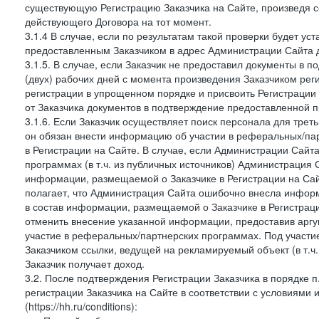
существующую Регистрацию Заказчика на Сайте, произведя с
действующего Договора на тот момент.
3.1.4 В случае, если по результатам такой проверки будет у
предоставленным Заказчиком в адрес Администрации Сайта д
3.1.5. В случае, если Заказчик не предоставил документы в
(двух) рабочих дней с момента произведения Заказчиком рег
регистрации в упрощенном порядке и присвоить Регистрации
от Заказчика документов в подтверждение предоставленной 
3.1.6. Если Заказчик осуществляет поиск персонала для тре
он обязан внести информацию об участии в реферальных/па
в Регистрации на Сайте. В случае, если Администрации Сайта
программах (в т.ч. из публичных источников) Администрация
информации, размещаемой о Заказчике в Регистрации на Сайте
полагает, что Администрация Сайта ошибочно внесла инфор
в состав информации, размещаемой о Заказчике в Регистраци
отменить внесение указанной информации, предоставив аргу
участие в реферальных/партнерских программах. Под участ
Заказчиком ссылки, ведущей на рекламируемый объект (в т.ч
Заказчик получает доход.
3.2. После подтверждения Регистрации Заказчика в порядке п
регистрации Заказчика на Сайте в соответствии с условиями
(https://hh.ru/conditions):