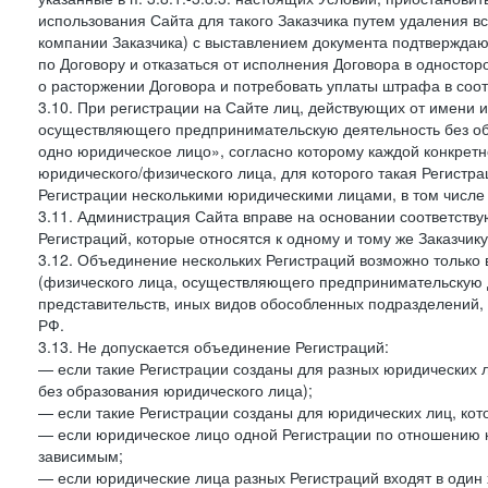
использования Сайта для такого Заказчика путем удаления 
компании Заказчика) с выставлением документа подтверждаю
по Договору и отказаться от исполнения Договора в односто
о расторжении Договора и потребовать уплаты штрафа в соот
3.10. При регистрации на Сайте лиц, действующих от имени и
осуществляющего предпринимательскую деятельность без об
одно юридическое лицо», согласно которому каждой конкретн
юридического/физического лица, для которого такая Регистра
Регистрации несколькими юридическими лицами, в том числ
3.11. Администрация Сайта вправе на основании соответств
Регистраций, которые относятся к одному и тому же Заказчик
3.12. Объединение нескольких Регистраций возможно только 
(физического лица, осуществляющего предпринимательскую д
представительств, иных видов обособленных подразделений,
РФ.
3.13. Не допускается объединение Регистраций:
— если такие Регистрации созданы для разных юридических
без образования юридического лица);
— если такие Регистрации созданы для юридических лиц, к
— если юридическое лицо одной Регистрации по отношению к
зависимым;
— если юридические лица разных Регистраций входят в один 