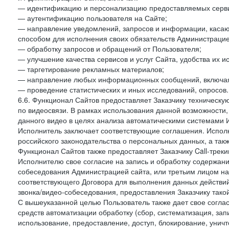
— идентификацию и персонализацию предоставляемых сервис
— аутентификацию пользователя на Сайте;
— направление уведомлений, запросов и информации, касающ
способом для исполнения своих обязательств Администрацие
— обработку запросов и обращений от Пользователя;
— улучшение качества сервисов и услуг Сайта, удобства их и
— таргетирование рекламных материалов;
— направление любых информационных сообщений, включая
— проведение статистических и иных исследований, опросов.
6.6. Функционал Сайтов предоставляет Заказчику техническ
по видеосвязи. В рамках использования данной возможности,
данного видео в целях анализа автоматическими системами И
Исполнитель заключает соответствующие соглашения. Испол
российского законодательства о персональных данных, а так
Функционал Сайтов также предоставляет Заказчику Call-трекинг
Исполнителю свое согласие на запись и обработку содержани
собеседования Администрацией сайта, или третьим лицом на
соответствующего Договора для выполнения данных действий
звонка/видео-собеседования, предоставления Заказчику такой
С вышеуказанной целью Пользователь также дает свое согла
средств автоматизации обработку (сбор, систематизация, зап
использование, предоставление, доступ, блокирование, унич