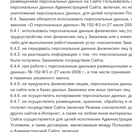
размещением персональных данных на Сайте Пользователь н
персональных данных Администрацией Сайта, включая, но не
уничтожение персональных данных, для целей получения Пол
6.4. Заказчик обязуется использовать персональные данные,
законом «О персональных данных» № 152-ФЗ от 27 июля 2006 
6.4.1. использовать персональные данные физических лиц (с
трудоустройства этих физических лиц у Заказчика или у клиен
либо для выполнения работ/оказания услуг соискателем Зака
6.4.2. не передавать персональные данные физических лиц т
6.4.3. не разглашать информацию о том, что персональные да
были получены Заказчиком посредством Сайта;
6.4.4. при работе с персональным данными размещенными н
данных» № 152-ФЗ от 27 июля 2006 г., в том числе принимая
в терминах указанного закона;
6.4.5. не предлагать физическим лицам, персональные дан
на сайте или в базах данных Заказчика или иных третьих лиц.
6.4.6. не осуществлять копирование персональных данных, д
6.4.7. не осуществлять размещение, хранение, обработку и 
получил посредством Сайта (включая Резюме соискателей, р
других сайтов в Интернет, а также на любом ином материал
Сайта осуществляется для целей исполнения Администрацией
Условиям, а также договорам, заключаемым между Пользовате
и Администрацией Сайта, включая: