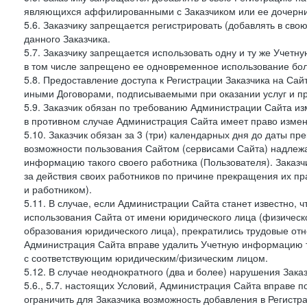
являющихся аффилированными с Заказчиком или ее дочерни
5.6. Заказчику запрещается регистрировать (добавлять в св
данного Заказчика.
5.7. Заказчику запрещается использовать одну и ту же Учет
в том числе запрещено ее одновременное использование бол
5.8. Предоставление доступа к Регистрации Заказчика на Са
иными Договорами, подписываемыми при оказании услуг и пр
5.9. Заказчик обязан по требованию Администрации Сайта из
в противном случае Администрация Сайта имеет право измен
5.10. Заказчик обязан за 3 (три) календарных дня до даты п
возможности пользования Сайтом (сервисами Сайта) надлеж
информацию такого своего работника (Пользователя). Заказчи
за действия своих работников по причине прекращения их 
и работником).
5.11. В случае, если Администрации Сайта станет известно,
использования Сайта от имени юридического лица (физическ
образования юридического лица), прекратились трудовые о
Администрация Сайта вправе удалить Учетную информацию та
с соответствующим юридическим/физическим лицом.
5.12. В случае неоднократного (два и более) нарушения Заказчико
5.6., 5.7. настоящих Условий, Администрация Сайта вправе 
ограничить для Заказчика возможность добавления в Регистр