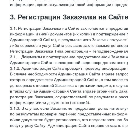
информации, сроки актуализации такой информации опреде
3. Регистрация Заказчика на Сайт
3.1. Регистрация Заказчика на Сайте заключается в предост
информации и (или) документов (их копии) в подтверждение
Администрацией Сайта), в результате чего Заказчик получае
либо сервисов и услуг Сайта согласно заключаемым договора
Регистрации Заказчика Типа регистрации «Неподтвержденна
3.1.1. Документы в подтверждение предоставленной Заказчи
Администрации Сайта в электронной виде посредством электр
3.1.2. Администрация Сайта проводит проверку информации 
В случае необходимости Администрация Сайта вправе запро
которых определяется Администрацией Сайта, в том числе т
договорных отношений Заказчика с третьими лицами, в случа
в таком случае Администрация Сайта вправе ограничить Зака
регистрации Заказчика, осуществляемой по результатам рас
информации и/или документов (их копий).
3.1.3. В случае, если Заказчик не предоставит дополнитель
по результатам проверки первично предоставленных информ
и/или документов будет установлено, что предоставленная З
несут угрозу Сайту, Администрация Сайта вправе отказать в 