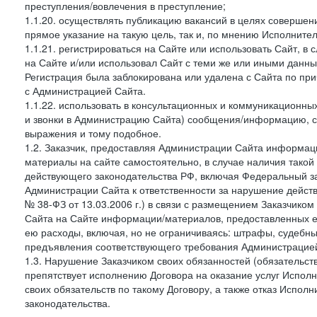
преступления/вовлечения в преступление;
1.1.20. осуществлять публикацию вакансий в целях совершен
прямое указание на такую цель, так и, по мнению Исполните
1.1.21. регистрироваться на Сайте или использовать Сайт, в
на Сайте и/или использовал Сайт с теми же или иными данны
Регистрация была заблокирована или удалена с Сайта по пр
с Администрацией Сайта.
1.1.22. использовать в консультационных и коммуникационн
и звонки в Администрацию Сайта) сообщения/информацию, с
выражения и тому подобное.
1.2. Заказчик, предоставляя Администрации Сайта информ
материалы на сайте самостоятельно, в случае наличия такой
действующего законодательства РФ, включая Федеральный за
Администрации Сайта к ответственности за нарушение дейс
№ 38-ФЗ от 13.03.2006 г.) в связи с размещением Заказчи
Сайта на Сайте информации/материалов, предоставленных е
ею расходы, включая, но не ограничиваясь: штрафы, судебны
предъявления соответствующего требования Администрацией 
1.3. Нарушение Заказчиком своих обязанностей (обязательс
препятствует исполнению Договора на оказание услуг Испол
своих обязательств по такому Договору, а также отказ Испо
законодательства.