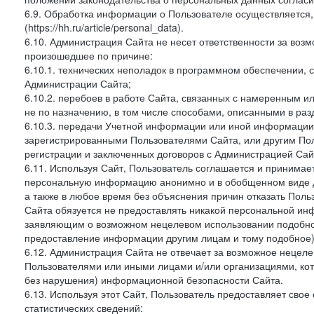
6.9. Обработка информации о Пользователе осуществляется, 
(https://hh.ru/article/personal_data).
6.10. Администрация Сайта не несет ответственности за во
произошедшее по причине:
6.10.1. технических неполадок в программном обеспечении, 
Администрации Сайта;
6.10.2. перебоев в работе Сайта, связанных с намеренным
не по назначению, в том числе способами, описанными в ра
6.10.3. передачи Учетной информации или иной информации
зарегистрированными Пользователями Сайта, или другим По
регистрации и заключенных договоров с Администрацией Сай
6.11. Используя Сайт, Пользователь соглашается и принимает
персональную информацию анонимно и в обобщенном виде дл
а также в любое время без объяснения причин отказать Пол
Сайта обязуется не предоставлять никакой персональной ин
заявляющим о возможном нецелевом использовании подобно
предоставление информации другим лицам и тому подобное)
6.12. Администрация Сайта не отвечает за возможное неце
Пользователями или иными лицами и/или организациями, ко
без нарушения) информационной безопасности Сайта.
6.13. Используя этот Сайт, Пользователь предоставляет сво
статистических сведений: