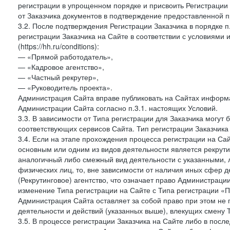
регистрации в упрощенном порядке и присвоить Регистрации
от Заказчика документов в подтверждение предоставленной 
3.2. После подтверждения Регистрации Заказчика в порядке п
регистрации Заказчика на Сайте в соответствии с условиями
(https://hh.ru/conditions):
— «Прямой работодатель»,
— «Кадровое агентство»,
— «Частный рекрутер»,
— «Руководитель проекта».
Администрация Сайта вправе публиковать на Сайтах информа
Администрации Сайта согласно п.3.1. настоящих Условий.
3.3. В зависимости от Типа регистрации для Заказчика могут
соответствующих сервисов Сайта. Тип регистрации Заказчика
3.4. Если на этапе прохождения процесса регистрации на Сай
основным или одним из видов деятельности является рекрутин
аналогичный либо смежный вид деятельности с указанными, 
физических лиц, то, вне зависимости от наличия иных сфер д
(Рекрутинговое) агентство, что означает право Администраци
изменение Типа регистрации на Сайте с Типа регистрации «П
Администрация Сайта оставляет за собой право при этом не 
деятельности и действий (указанных выше), влекущих смену 
3.5. В процессе регистрации Заказчика на Сайте либо в пос