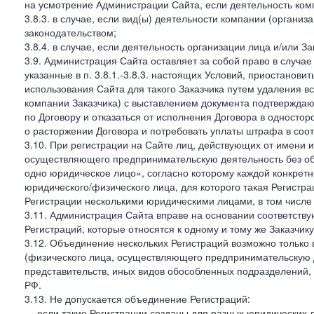
на усмотрение Администрации Сайта, если деятельность ком
3.8.3. в случае, если вид(ы) деятельности компании (органи
законодательством;
3.8.4. в случае, если деятельность организации лица и/или З
3.9. Администрация Сайта оставляет за собой право в случа
указанные в п. 3.8.1.-3.8.3. настоящих Условий, приостанови
использования Сайта для такого Заказчика путем удаления 
компании Заказчика) с выставлением документа подтверждаю
по Договору и отказаться от исполнения Договора в односто
о расторжении Договора и потребовать уплаты штрафа в соот
3.10. При регистрации на Сайте лиц, действующих от имени и
осуществляющего предпринимательскую деятельность без об
одно юридическое лицо», согласно которому каждой конкретн
юридического/физического лица, для которого такая Регистра
Регистрации несколькими юридическими лицами, в том числ
3.11. Администрация Сайта вправе на основании соответств
Регистраций, которые относятся к одному и тому же Заказчик
3.12. Объединение нескольких Регистраций возможно только 
(физического лица, осуществляющего предпринимательскую д
представительств, иных видов обособленных подразделений,
РФ.
3.13. Не допускается объединение Регистраций:
— если такие Регистрации созданы для разных юридических