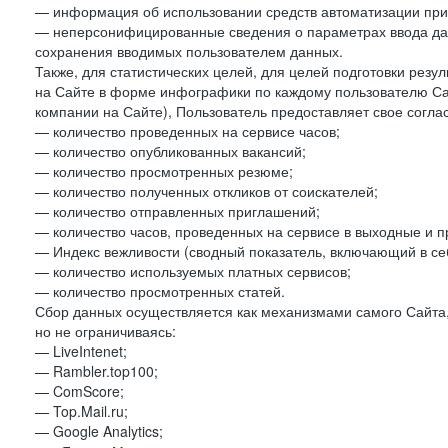
— информация об использовании средств автоматизации при 
— неперсонифицированные сведения о параметрах ввода да
сохранения вводимых пользователем данных.
Также, для статистических целей, для целей подготовки резу
на Сайте в форме инфографики по каждому пользователю Сай
компании на Сайте), Пользователь предоставляет свое согла
— количество проведенных на сервисе часов;
— количество опубликованных вакансий;
— количество просмотренных резюме;
— количество полученных откликов от соискателей;
— количество отправленных приглашений;
— количество часов, проведенных на сервисе в выходные и п
— Индекс вежливости (сводный показатель, включающий в себ
— количество используемых платных сервисов;
— количество просмотренных статей.
Сбор данных осуществляется как механизмами самого Сайта,
но не ограничиваясь:
— LiveIntenet;
— Rambler.top100;
— ComScore;
— Top.Mail.ru;
— Google Analytics;