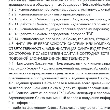
традиционных и общедоступных браузеров (NetscapeNavigator
4.2.8. использование программных средств, имитирующих раб
4.2.9. использование анонимных прокси-серверов;
4.2.10. работа с Сайтом посредством IP-адресов, не принадл
4.2.11. работа с Сайтом посредством «Удаленного Рабочего с
4.2.12. использование функций парсинга/программ парсинга;
4.2.13. работа с Сайтом посредством браузера TOR;
4.2.14. использование плагинов на Сайте, кроме тех, которы
4.3. НАРУШЕНИЕ БЕЗОПАСНОСТИ СИСТЕМЫ ИЛИ КОМПЬЮ
ОТВЕТСТВЕННОСТЬ. АДМИНИСТРАЦИЯ САЙТА БУДЕТ РА
СО СТОРОНЫ ПОЛЬЗОВАТЕЛЕЙ САЙТА В СОТРУДНИЧЕСТ
ПОДОБНОЙ ЗЛОНАМЕРЕННОЙ ДЕЯТЕЛЬНОСТИ.
4.4. Нарушение Заказчиком, Пользователями или иными лица
настоящих Условий и других положений настоящих Условий 
технических и программных средств контроля использования 
обеспечения и оборудования Сайта и Администрации Сайта, а
4.5. Администрация Сайта вправе в течение всего времени 
за использованием ими Сайта в целях контроля соблюдения 
4.6. Главное контактное лицо (ГКЛ) и/или менеджер с правам
Администрации Сайта письменный запрос о получении информ
быть оформлен:
— либо на фирменном бланке Заказчика (в случае его наличи