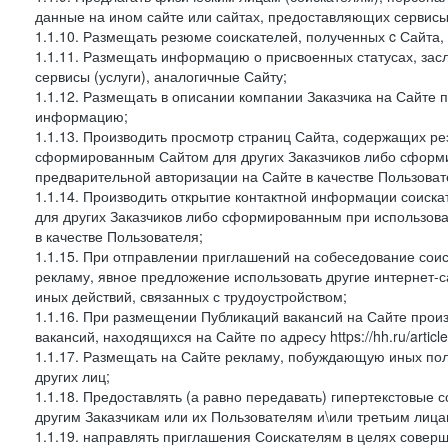
данные на ином сайте или сайтах, предоставляющих сервисы 
1.1.10. Размещать резюме соискателей, полученных c Сайта,
1.1.11. Размещать информацию о присвоенных статусах, зас
сервисы (услуги), аналогичные Сайту;
1.1.12. Размещать в описании компании Заказчика на Сайте 
информацию;
1.1.13. Производить просмотр страниц Сайта, содержащих рез
сформированным Сайтом для других Заказчиков либо сформи
предварительной авторизации на Сайте в качестве Пользоват
1.1.14. Производить открытие контактной информации соиск
для других Заказчиков либо сформированным при использова
в качестве Пользователя;
1.1.15. При отправлении приглашений на собеседование сои
рекламу, явное предложение использовать другие интернет-с
иных действий, связанных с трудоустройством;
1.1.16. При размещении Публикаций вакансий на Сайте про
вакансий, находящихся на Сайте по адресу https://hh.ru/article
1.1.17. Размещать на Сайте рекламу, побуждающую иных пол
других лиц;
1.1.18. Предоставлять (а равно передавать) гипертекстовые 
другим Заказчикам или их Пользователям и\или третьим лица
1.1.19. направлять приглашения Соискателям в целях совер