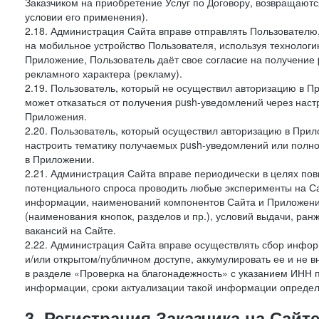
Заказчиком на приобретение Услуг по Договору, возвращаютс
условии его применения).
2.18. Администрация Сайта вправе отправлять Пользовател
на мобильное устройство Пользователя, используя технолог
Приложение, Пользователь даёт свое согласие на получение
рекламного характера (рекламу).
2.19. Пользователь, который не осуществил авторизацию в Пр
может отказаться от получения push-уведомлений через наст
Приложения.
2.20. Пользователь, который осуществил авторизацию в Прил
настроить тематику получаемых push-уведомлений или полнос
в Приложении.
2.21. Администрация Сайта вправе периодически в целях пов
потенциального спроса проводить любые эксперименты на Са
информации, наименований компонентов Сайта и Приложени
(наименования кнопок, разделов и пр.), условий выдачи, ран
вакансий на Сайте.
2.22. Администрация Сайта вправе осуществлять сбор инфо
и/или открытом/публичном доступе, аккумулировать ее и не в
в разделе «Проверка на благонадежность» с указанием ИНН 
информации, сроки актуализации такой информации опреде
3. Регистрация Заказчика на Сайт