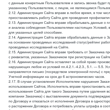
с данным конкретным Пользователем и запись звонка будет п
указанному Пользователем, с лицом, не являющимся Пользов
2.12. Администрация Сайта вправе в любое время, в том чис
приостанавливать работу Сайта для проведения профилактич
2.13. Администрация Сайта вправе обрабатывать данные о п
и анализа соблюдения Пользователями настоящих Условий, 
для указанных целей способами.
2.14. Администрация Сайта вправе обрабатывать данные о Зак
на основании проводимых исследований статус/рейтинг рабо
проводимых исследований на Сайте.
2.15. Администрация Сайта вправе требовать от Заказчика п
с реквизитов, указанных Заказчиком при регистрации на Сайте
2.16. Администрация Сайта оставляет за собой право произ
нарушающих любое из условий пп.4.2.1.-4.2.3., 5.1. — 5.5. 
направляется письмо (посредством электронной почты) с пр
Учетной информации на срок до 6 астрономических часов.
2.17. В случае установления Исполнителем нарушения Заказч
использования Сайтов, Исполнитель вправе приостановить ис
использования Сайта для такого Заказчика путем удаления 
компании Заказчика) с выставлением документа подтверждаю
по Договору и отказаться от исполнения Договора в односто
о расторжении Договора и потребовать уплаты штрафа в соот