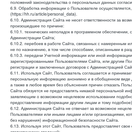
положений законодательства о персональных данных согласи
6.9. Обработка информации о Пользователе осуществляется, 
(https://hh.ru/article/personal_data).
6.10. Администрация Сайта не несет ответственности за во
произошедшее по причине:
6.10.1. технических неполадок в программном обеспечении, 
Администрации Сайта;
6.10.2. перебоев в работе Сайта, связанных с намеренным
не по назначению, в том числе способами, описанными в ра
6.10.3. передачи Учетной информации или иной информации
зарегистрированными Пользователями Сайта, или другим По
регистрации и заключенных договоров с Администрацией Сай
6.11. Используя Сайт, Пользователь соглашается и принимает
персональную информацию анонимно и в обобщенном виде дл
а также в любое время без объяснения причин отказать Пол
Сайта обязуется не предоставлять никакой персональной ин
заявляющим о возможном нецелевом использовании подобно
предоставление информации другим лицам и тому подобное)
6.12. Администрация Сайта не отвечает за возможное неце
Пользователями или иными лицами и/или организациями, ко
без нарушения) информационной безопасности Сайта.
6.13. Используя этот Сайт, Пользователь предоставляет сво
статистических сведений: