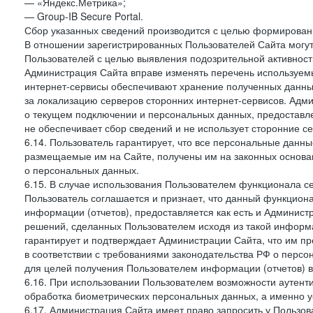
— «Яндекс.Метрика»;
— Group-IB Secure Portal.
Сбор указанных сведений производится с целью формировани
В отношении зарегистрированных Пользователей Сайта могут
Пользователей с целью выявления подозрительной активност
Администрация Сайта вправе изменять перечень используем
интернет-сервисы обеспечивают хранение полученных данных
за локализацию серверов сторонних интернет-сервисов. Адм
о текущем подключении и персональных данных, предоставл
не обеспечивает сбор сведений и не использует сторонние с
6.14. Пользователь гарантирует, что все персональные данн
размещаемые им на Сайте, получены им на законных основа
о персональных данных.
6.15. В случае использования Пользователем функционала с
Пользователь соглашается и признает, что данный функциона
информации (отчетов), предоставляется как есть и Администр
решений, сделанных Пользователем исходя из такой информ
гарантирует и подтверждает Администрации Сайта, что им п
в соответствии с требованиями законодательства РФ о перс
для целей получения Пользователем информации (отчетов) в
6.16. При использовании Пользователем возможности аутен
обработка биометрических персональных данных, а именно у
6.17. Администрация Сайта имеет право запросить у Пользова