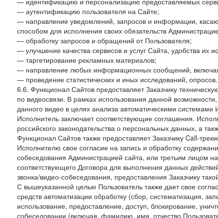
— идентификацию и персонализацию предоставляемых сервис
— аутентификацию пользователя на Сайте;
— направление уведомлений, запросов и информации, касающ
способом для исполнения своих обязательств Администрацие
— обработку запросов и обращений от Пользователя;
— улучшение качества сервисов и услуг Сайта, удобства их и
— таргетирование рекламных материалов;
— направление любых информационных сообщений, включая
— проведение статистических и иных исследований, опросов.
6.6. Функционал Сайтов предоставляет Заказчику техническ
по видеосвязи. В рамках использования данной возможности,
данного видео в целях анализа автоматическими системами И
Исполнитель заключает соответствующие соглашения. Испол
российского законодательства о персональных данных, а так
Функционал Сайтов также предоставляет Заказчику Call-трекинг
Исполнителю свое согласие на запись и обработку содержани
собеседования Администрацией сайта, или третьим лицом на
соответствующего Договора для выполнения данных действий
звонка/видео-собеседования, предоставления Заказчику такой
С вышеуказанной целью Пользователь также дает свое согла
средств автоматизации обработку (сбор, систематизация, зап
использование, предоставление, доступ, блокирование, унич
собеседовании (включая, фамилию, имя, отчество Пользоват