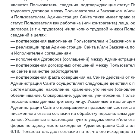
является Пользователь, сведения, подтверждающие статус Пол
трудового договора между Пользователем и Заказчиком и/или
и Пользователем. Администрация Сайта также имеет право з
статус Пользователя как работника (или контрагента) лица,
договора (в т.ч. трудового) и/или копию трудовой книжки По
сведений в целях:
— подтверждения выполнения Пользователем и Заказчиком наст
— реализации прав Администрации Сайта и/или Заказчика п
и Исполнителем соглашениям;
— исполнения Договоров (соглашений) между Администрацие
— подтверждения договорных отношений между Пользователе
на сайте в качестве работодателя;
— подтверждения факта совершения на Сайте действий от л
Администрация Сайта осуществляет следующие действия с пе
систематизацию, накопление, хранение, уточнение (обновлен
обезличивание, блокирование, удаление, уничтожение. Польз
персональных данных третьему лицу. Указанные в настояще
Администрации Сайта о прекращении правомочий соответст
письменного отзыва согласия на обработку персональных данн
ранее. Указанные в настоящем пункте уведомление и/или от
форме по адресу местонахождения Администрации Сайта ил
6.18. Пользователь дает согласие на то, что его исходящие