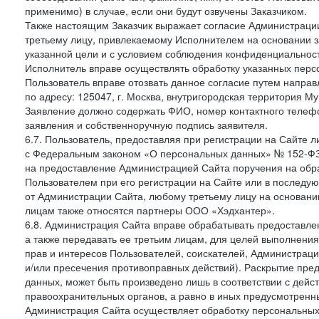
применимо) в случае, если они будут озвучены Заказчиком.
Также настоящим Заказчик выражает согласие Администраци
третьему лицу, привлекаемому Исполнителем на основании з
указанной цели и с условием соблюдения конфиденциальнос
Исполнитель вправе осуществлять обработку указанных персо
Пользователь вправе отозвать данное согласие путем напра
по адресу: 125047, г. Москва, внутригородская территория Му
Заявление должно содержать ФИО, номер контактного телефон
заявления и собственноручную подпись заявителя.
6.7. Пользователь, предоставляя при регистрации на Сайте 
с Федеральным законом «О персональных данных» № 152-ФЗ о
на предоставление Администрацией Сайта поручения на обр
Пользователем при его регистрации на Сайте или в последу
от Администрации Сайта, любому третьему лицу на основани
лицам также относятся партнеры ООО «Хэдхантер».
6.8. Администрация Сайта вправе обрабатывать предоставл
а также передавать ее третьим лицам, для целей выполнени
прав и интересов Пользователей, соискателей, Администраци
и/или пресечения противоправных действий). Раскрытие пр
данных, может быть произведено лишь в соответствии с дей
правоохранительных органов, а равно в иных предусмотренн
Администрация Сайта осуществляет обработку персональных