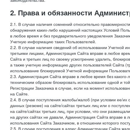
законодательства.
2. Права и обязанности Админис
2.1. В случае наличия сомнений относительно правомерност
обнаружения каких-либо нарушений настоящих Условий Поль
в любое время и без предварительного уведомления Заказчи
Учетную информацию таких Пользователей.
2.2. В случае наличия сведений об использовании Учетной 
третьими лицами, Администрация Сайта вправе в любое врем
Сайта и третьих лиц по своему усмотрению удалить, блокир
а также учетную информацию других пользователей Сайта (т
использование блокируемой Учетной информации Пользоват
2.3. Администрация Сайта вправе в любое время без какого
техническим образом блокировать использование одной и то
Регистрации Заказчика в случае, если на момент использова
на Сайте.
2.4. В случае поступления жалобы/жалоб (при условии ее/их 
данных (резюме) на сайте/сайтах третьих лиц или о поступ
на сайте/сайтах третьих лиц, при условии, что они размеща
на других сайтах не давали, Администрация Сайта вправе в 
использования Сайта Заказчиком, в отношении которого пост
2.5. В случае поступления в адрес Администрации Сайта жало