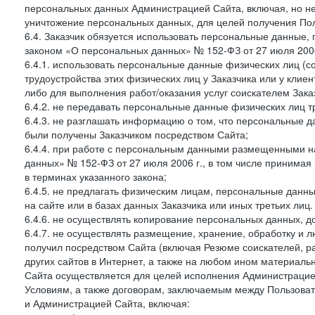
персональных данных Администрацией Сайта, включая, но не
уничтожение персональных данных, для целей получения Пол
6.4. Заказчик обязуется использовать персональные данные,
законом «О персональных данных» № 152-ФЗ от 27 июля 2006 
6.4.1. использовать персональные данные физических лиц (с
трудоустройства этих физических лиц у Заказчика или у клиен
либо для выполнения работ/оказания услуг соискателем Зака
6.4.2. не передавать персональные данные физических лиц т
6.4.3. не разглашать информацию о том, что персональные да
были получены Заказчиком посредством Сайта;
6.4.4. при работе с персональным данными размещенными н
данных» № 152-ФЗ от 27 июля 2006 г., в том числе принимая
в терминах указанного закона;
6.4.5. не предлагать физическим лицам, персональные дан
на сайте или в базах данных Заказчика или иных третьих лиц.
6.4.6. не осуществлять копирование персональных данных, д
6.4.7. не осуществлять размещение, хранение, обработку и 
получил посредством Сайта (включая Резюме соискателей, р
других сайтов в Интернет, а также на любом ином материал
Сайта осуществляется для целей исполнения Администрацией
Условиям, а также договорам, заключаемым между Пользовате
и Администрацией Сайта, включая: