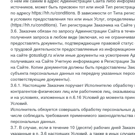
о нем им самим в адрес Администрации Сайта либо информа
источников, может быть присвоен тот или иной Тип регистра
по адресу https://hh.ru/conditions. В зависимости от Типа ре
в условиях предоставления тех или иных Услуг, определяемы
(https://hh.ru/conditions). Тип регистрации Заказчика на Сай
3.6. Заказчик обязан по запросу Администрации Сайта в тече
получения запроса в любом виде (включая, но не ограничива
предоставлять документы, подтверждающие правовой статус с
о трудовой деятельности предоставляемые из информацион
на сайте gosuslugi.ru и/или иные документы на усмотрение 
получивших на Сайте Учетную информацию в Регистрации Зак
на Сайте. Копии документов должны быть предоставлены Зака
субъекта персональных данных на передачу указанных персо
соответствующие документы).
3.6.1. Настоящим Заказчик поручает Исполнителю обработку 
контрагентов-физических лиц или работников лиц, оказывающи
и на условиях, изложенных в п.6.16 Условий до момента при
Условий.
Исполнитель обязуется совершать обработку персональных д
числе соблюдать требования применимого законодательства 
персональных данных.
3.7. В случае, если в течение 10 (десяти) рабочих дней Зак
указанные в п. 3.6 настоящих Условий, а также в иных случа