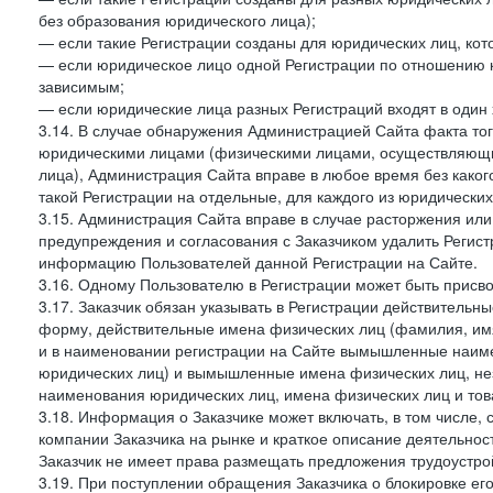
без образования юридического лица);
— если такие Регистрации созданы для юридических лиц, к
— если юридическое лицо одной Регистрации по отношению к
зависимым;
— если юридические лица разных Регистраций входят в один 
3.14. В случае обнаружения Администрацией Сайта факта тог
юридическими лицами (физическими лицами, осуществляющи
лица), Администрация Сайта вправе в любое время без како
такой Регистрации на отдельные, для каждого из юридически
3.15. Администрация Сайта вправе в случае расторжения или
предупреждения и согласования с Заказчиком удалить Регис
информацию Пользователей данной Регистрации на Сайте.
3.16. Одному Пользователю в Регистрации может быть присв
3.17. Заказчик обязан указывать в Регистрации действитель
форму, действительные имена физических лиц (фамилия, имя
и в наименовании регистрации на Сайте вымышленные наим
юридических лиц) и вымышленные имена физических лиц, нез
наименования юридических лиц, имена физических лиц и товар
3.18. Информация о Заказчике может включать, в том числе
компании Заказчика на рынке и краткое описание деятельно
Заказчик не имеет права размещать предложения трудоустройс
3.19. При поступлении обращения Заказчика о блокировке е