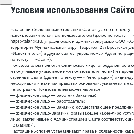
Условия использования Сайт
Настоящие Условия использования Сайтов (далее по тексту 
использования конечным пользователем (далее по тексту — «П
https://talantix.ru, управляемых и администрируемых ООО «Х
территория Муниципальный округ Тверской, 2-я Брестская ул
«Исполнитель») и других сайтов, управляемых Администрац
по тексту — «Сайт»).
Пользователем является физическое лицо, определенное в с
и получившее уникальное имя пользователя (логин) и парол
страницы Сайта (далее по тексту — «Регистрация») индивиду
информации и наличия правовых оснований, указанных в на
Регистрации. Пользователем может являться:
— физическое лицо — работник Заказчика;
— физическое лицо — работодатель;
— физическое лицо — Заказчик, осуществляющее предприним
— физическое лицо-Заказчик, оказывающее какие-либо услуги
Лицо, заключившее с Администрацией Сайта соответствующий 
«Заказчик»).
Настоящие Условия устанавливают права и обязанности как 