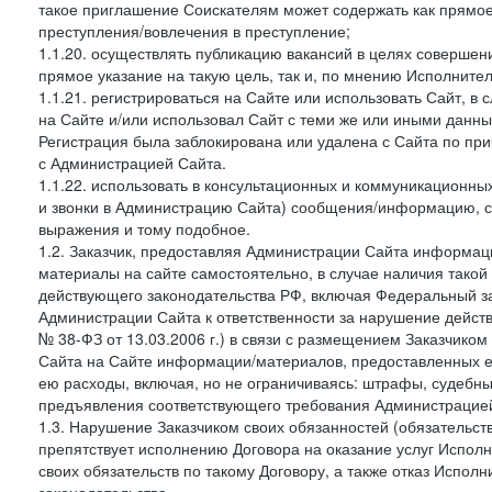
такое приглашение Соискателям может содержать как прямое 
преступления/вовлечения в преступление;
1.1.20. осуществлять публикацию вакансий в целях совершен
прямое указание на такую цель, так и, по мнению Исполните
1.1.21. регистрироваться на Сайте или использовать Сайт, в
на Сайте и/или использовал Сайт с теми же или иными данны
Регистрация была заблокирована или удалена с Сайта по пр
с Администрацией Сайта.
1.1.22. использовать в консультационных и коммуникационн
и звонки в Администрацию Сайта) сообщения/информацию, с
выражения и тому подобное.
1.2. Заказчик, предоставляя Администрации Сайта информ
материалы на сайте самостоятельно, в случае наличия такой
действующего законодательства РФ, включая Федеральный за
Администрации Сайта к ответственности за нарушение дейс
№ 38-ФЗ от 13.03.2006 г.) в связи с размещением Заказчи
Сайта на Сайте информации/материалов, предоставленных е
ею расходы, включая, но не ограничиваясь: штрафы, судебны
предъявления соответствующего требования Администрацией 
1.3. Нарушение Заказчиком своих обязанностей (обязательс
препятствует исполнению Договора на оказание услуг Испол
своих обязательств по такому Договору, а также отказ Испо