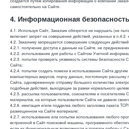
создается путем копирования информации о компании Заказч
самостоятельно на Сайте.
4. Информационная безопасность
4.1. Используя Сайт, Заказчик обязуется не нарушать (не пы
включает запрет на совершение действий, указанных в п.4.2.
4.2. Заказчику запрещается совершение следующих действий
4.2.1. получение доступа к данным на Сайте, не предназначе
4.2.2. использование для работы с Сайтом Учетной информа
4.2.3. попытки проверить уязвимость системы безопасности 
Сайта;
4.2.4. попытки создать помехи в использовании Сайта другим 
компьютерных вирусов, порчу данных, постоянную рассылку
Сайта, одновременную отправку большого количества электро
подобные действия, выходящие за рамки нормального целевог
4.2.5. рассылка пользователям, соискателям и посетителям
материалов, на которые пользователи Сайта не давали своего
4.2.6. имитация и/или подделка любого заголовка пакета TCP
размещенном на Сайте материале;
4.2.7. использование или попытки использования любого про
встроенной в Сайт поисковой машины, программного обеспе
если их функциональные возможности и порядок работы с Са