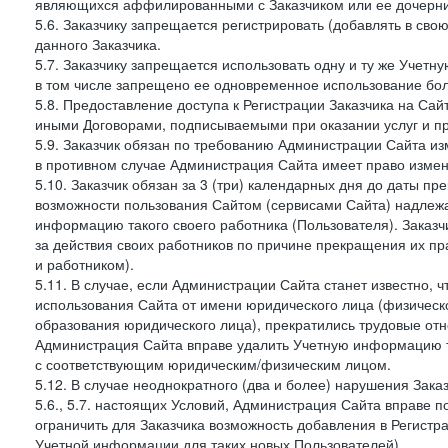
являющихся аффилированными с Заказчиком или ее дочерни
5.6. Заказчику запрещается регистрировать (добавлять в св
данного Заказчика.
5.7. Заказчику запрещается использовать одну и ту же Учет
в том числе запрещено ее одновременное использование бол
5.8. Предоставление доступа к Регистрации Заказчика на Са
иными Договорами, подписываемыми при оказании услуг и пр
5.9. Заказчик обязан по требованию Администрации Сайта из
в противном случае Администрация Сайта имеет право измен
5.10. Заказчик обязан за 3 (три) календарных дня до даты п
возможности пользования Сайтом (сервисами Сайта) надлеж
информацию такого своего работника (Пользователя). Заказчи
за действия своих работников по причине прекращения их 
и работником).
5.11. В случае, если Администрации Сайта станет известно,
использования Сайта от имени юридического лица (физическ
образования юридического лица), прекратились трудовые о
Администрация Сайта вправе удалить Учетную информацию та
с соответствующим юридическим/физическим лицом.
5.12. В случае неоднократного (два и более) нарушения Заказчико
5.6., 5.7. настоящих Условий, Администрация Сайта вправе 
ограничить для Заказчика возможность добавления в Регистр
Учетной информации для таких новых Пользователей).