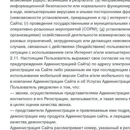
информационной безопасности или нормального функциониров
в коде, компьютерными вирусами и иными посторонними фраг
(невозможности установления, прекращения и пр.) интернет
Сайта; (г) проведения государственными и муниципальными 
оперативно-розыскных мероприятий (СОРМ); (д) установлени
организациями) хозяйственной деятельности коммерческих о
разовых ограничений, затрудняющих или делающих невозмож
случаев, связанных с действиями (бездействием) пользовате
ситуации с использованием сети Интернет и/или компьютерн
2.11. Настоящим Пользователь выражает свое согласие на п
предупреждения Администрацией Сайта) по адресу электрон
регистрации на Сайте либо указанным им при последующем и
использовании мобильной версии Сайта и/или мобильного п
в компании Администрации Сайта и об Услугах Администрац
Пользователь уведомлен о том, что:
— звонки, осуществляемые представителями Администрации 
контактного в его Регистрации, записываются, и такая запи
в целях оценки качества звонка.
— представители Администрации и привлекаемые ими подрядч
демонстрации ему продукта Администрации сайта, и передав
качества демонстрации.
Администрация Сайта рассматривает номер, указанный в реги