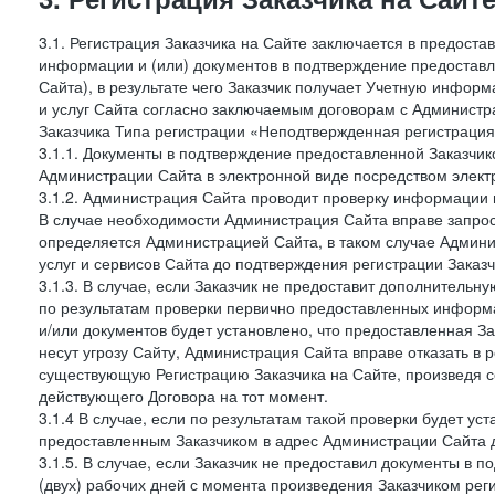
3.1. Регистрация Заказчика на Сайте заключается в предост
информации и (или) документов в подтверждение предостав
Сайта), в результате чего Заказчик получает Учетную инфор
и услуг Сайта согласно заключаемым договорам с Администра
Заказчика Типа регистрации «Неподтвержденная регистраци
3.1.1. Документы в подтверждение предоставленной Заказчи
Администрации Сайта в электронной виде посредством электр
3.1.2. Администрация Сайта проводит проверку информации 
В случае необходимости Администрация Сайта вправе запро
определяется Администрацией Сайта, в таком случае Админи
услуг и сервисов Сайта до подтверждения регистрации Заказч
3.1.3. В случае, если Заказчик не предоставит дополнитель
по результатам проверки первично предоставленных информ
и/или документов будет установлено, что предоставленная З
несут угрозу Сайту, Администрация Сайта вправе отказать в 
существующую Регистрацию Заказчика на Сайте, произведя с
действующего Договора на тот момент.
3.1.4 В случае, если по результатам такой проверки будет у
предоставленным Заказчиком в адрес Администрации Сайта д
3.1.5. В случае, если Заказчик не предоставил документы в
(двух) рабочих дней с момента произведения Заказчиком рег